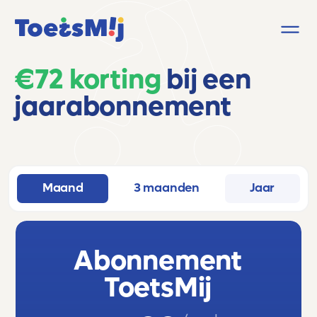
€72 korting
bij een
jaarabonnement
Maand
3 maanden
Jaar
Abonnement
ToetsMij