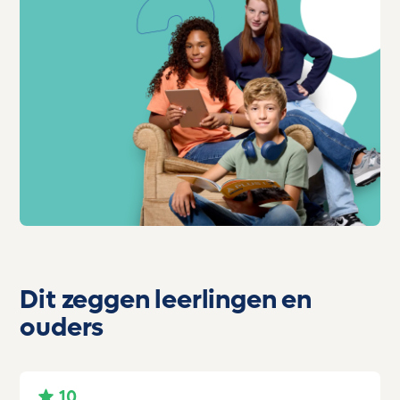
Dit zeggen leerlingen en
ouders
10