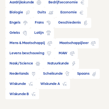
Aardrijkskunde
Bedrijfseconomie
Biologie
Duits
Economie
Engels
Frans
Geschiedenis
Grieks
Latijn
Mens & Maatschappij
Maatschappijleer
Levens beschouwing
MAW
Nask/Science
Natuurkunde
Nederlands
Scheikunde
Spaans
Wiskunde
Wiskunde A
Wiskunde B