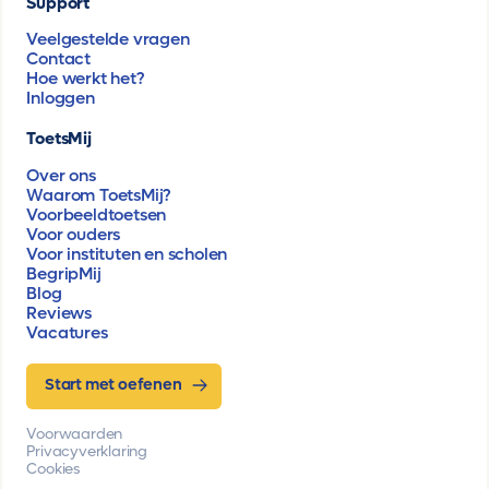
Support
Veelgestelde vragen
Contact
Hoe werkt het?
Inloggen
ToetsMij
Over ons
Waarom ToetsMij?
Voorbeeldtoetsen
Voor ouders
Voor instituten en scholen
BegripMij
Blog
Reviews
Vacatures
Start met oefenen
Voorwaarden
Privacyverklaring
Cookies