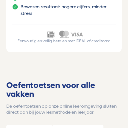
Bewezen resultaat: hogere cijfers, minder
stress
Eenvoudig en veilig betalen met iDEAL of creditcard
Oefentoetsen voor alle
vakken
De oefentoetsen op onze online leeromgeving sluiten
direct aan bij jouw lesmethode en leerjaar.