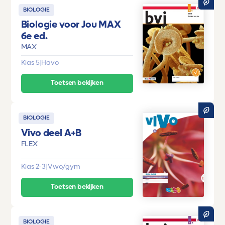
BIOLOGIE
Biologie voor Jou MAX
6e ed.
MAX
Klas 5
|
Havo
Toetsen bekijken
BIOLOGIE
Vivo deel A+B
FLEX
Klas 2-3
|
Vwo/gym
Toetsen bekijken
BIOLOGIE