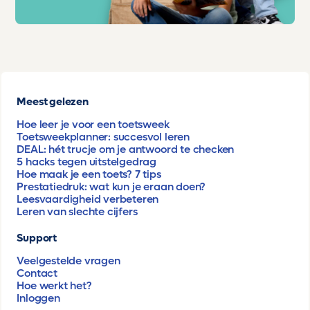
Meest gelezen
Hoe leer je voor een toetsweek
Toetsweekplanner: succesvol leren
DEAL: hét trucje om je antwoord te checken
5 hacks tegen uitstelgedrag
Hoe maak je een toets? 7 tips
Prestatiedruk: wat kun je eraan doen?
Leesvaardigheid verbeteren
Leren van slechte cijfers
Support
Veelgestelde vragen
Contact
Hoe werkt het?
Inloggen