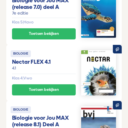
Biologie voor Jou MAX
(release 7.0) deel A
7e editie
Klas 5
|
Havo
Toetsen bekijken
BIOLOGIE
Nectar FLEX 4.1
4.1
Klas 4
|
Vwo
Toetsen bekijken
BIOLOGIE
Biologie voor Jou MAX
(release 8.1) Deel A