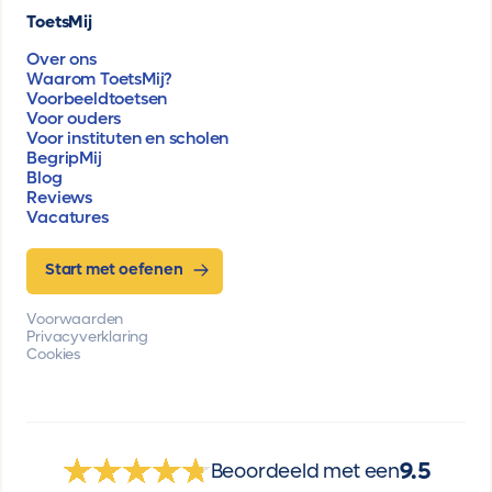
ToetsMij
Over ons
Waarom ToetsMij?
Voorbeeldtoetsen
Voor ouders
Voor instituten en scholen
BegripMij
Blog
Reviews
Vacatures
Start met oefenen
Voorwaarden
Privacyverklaring
Cookies
9.5
Beoordeeld met een