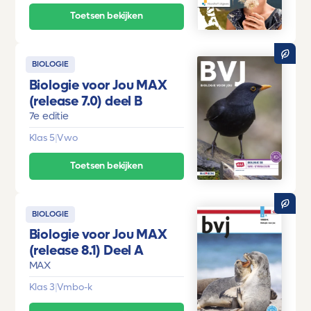
Toetsen bekijken
BIOLOGIE
Biologie voor Jou MAX
(release 7.0) deel B
7e editie
Klas 5
|
Vwo
Toetsen bekijken
BIOLOGIE
Biologie voor Jou MAX
(release 8.1) Deel A
MAX
Klas 3
|
Vmbo-k