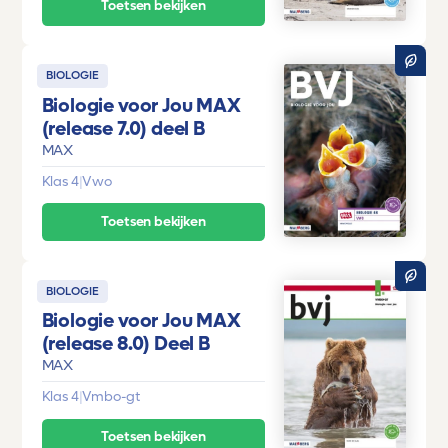
Toetsen bekijken
BIOLOGIE
Biologie voor Jou MAX
(release 7.0) deel B
MAX
Klas 4
|
Vwo
Toetsen bekijken
BIOLOGIE
Biologie voor Jou MAX
(release 8.0) Deel B
MAX
Klas 4
|
Vmbo-gt
Toetsen bekijken