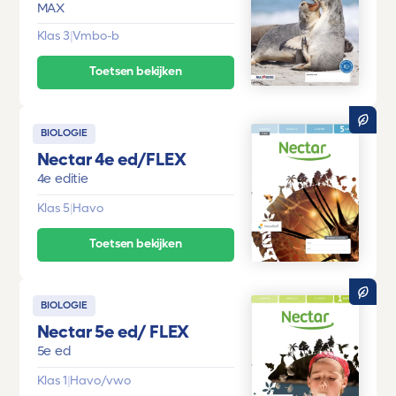
MAX
Klas 3
|
Vmbo-b
Toetsen bekijken
BIOLOGIE
Nectar 4e ed/FLEX
4e editie
Klas 5
|
Havo
Toetsen bekijken
BIOLOGIE
Nectar 5e ed/ FLEX
5e ed
Klas 1
|
Havo/vwo