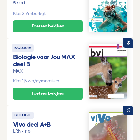
5e ed
Klas 2
|
Vmbo-kgt
Toetsen bekijken
BIOLOGIE
Biologie voor Jou MAX
deel B
MAX
Klas 1
|
Vwo/gymnasium
Toetsen bekijken
BIOLOGIE
Vivo deel A+B
LRN-line