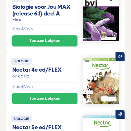
Biologie voor Jou MAX
(release 6.1) deel A
MAX
Klas 4
|
Vwo
Toetsen bekijken
BIOLOGIE
Nectar 4e ed/FLEX
4e editie
Klas 4
|
Vwo
Toetsen bekijken
BIOLOGIE
Nectar 5e ed/FLEX