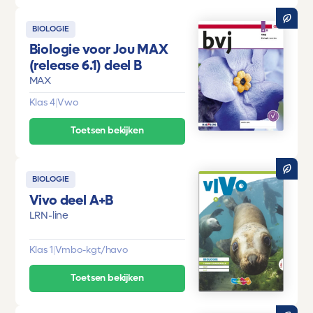
BIOLOGIE
Biologie voor Jou MAX
(release 6.1) deel B
MAX
Klas 4
|
Vwo
Toetsen bekijken
BIOLOGIE
Vivo deel A+B
LRN-line
Klas 1
|
Vmbo-kgt/havo
Toetsen bekijken