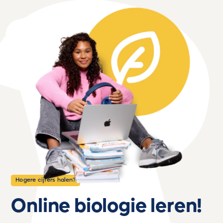
Hogere cijfers halen?
Online biologie leren!