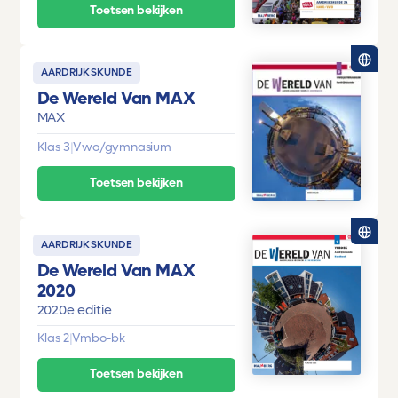
Toetsen bekijken
AARDRIJKSKUNDE
De Wereld Van MAX
MAX
Klas 3
|
Vwo/gymnasium
Toetsen bekijken
AARDRIJKSKUNDE
De Wereld Van MAX
2020
2020e editie
Klas 2
|
Vmbo-bk
Toetsen bekijken