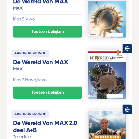
De Wereld Van MAX
MAX
Klas 5
|
Vwo
Toetsen bekijken
AARDRIJKSKUNDE
De Wereld Van MAX
MAX
Klas 2
|
Havo/vwo
Toetsen bekijken
AARDRIJKSKUNDE
De Wereld Van MAX 2.0
deel A+B
2e editie