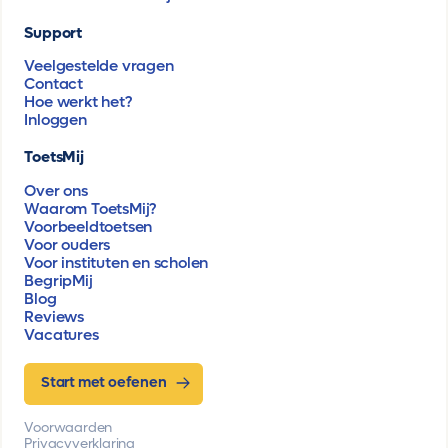
Support
Veelgestelde vragen
Contact
Hoe werkt het?
Inloggen
ToetsMij
Over ons
Waarom ToetsMij?
Voorbeeldtoetsen
Voor ouders
Voor instituten en scholen
BegripMij
Blog
Reviews
Vacatures
Start met oefenen
Voorwaarden
Privacyverklaring