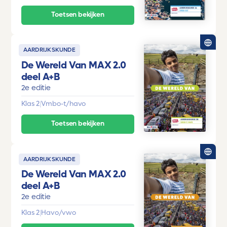
Toetsen bekijken
AARDRIJKSKUNDE
De Wereld Van MAX 2.0
deel A+B
2e editie
Klas 2
|
Vmbo-t/havo
Toetsen bekijken
AARDRIJKSKUNDE
De Wereld Van MAX 2.0
deel A+B
2e editie
Klas 2
|
Havo/vwo