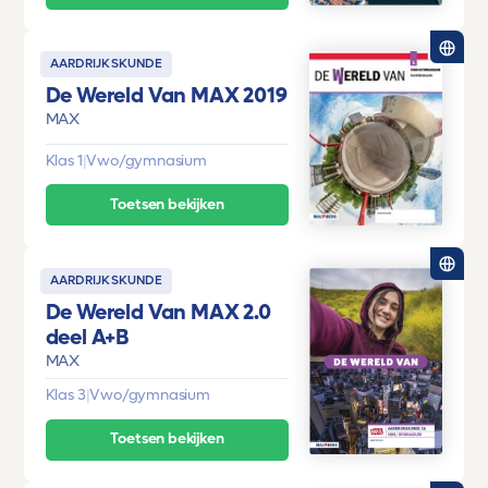
AARDRIJKSKUNDE
De Wereld Van MAX 2019
MAX
Klas 1
|
Vwo/gymnasium
Toetsen bekijken
AARDRIJKSKUNDE
De Wereld Van MAX 2.0
deel A+B
MAX
Klas 3
|
Vwo/gymnasium
Toetsen bekijken