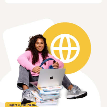
Hogere cijfers halen?