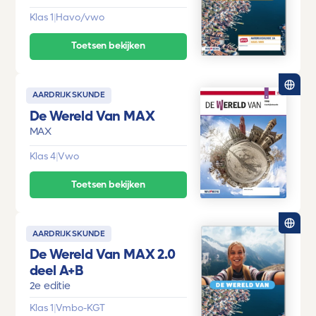
Klas 1
|
Havo/vwo
Toetsen bekijken
AARDRIJKSKUNDE
De Wereld Van MAX
MAX
Klas 4
|
Vwo
Toetsen bekijken
AARDRIJKSKUNDE
De Wereld Van MAX 2.0
deel A+B
2e editie
Klas 1
|
Vmbo-KGT