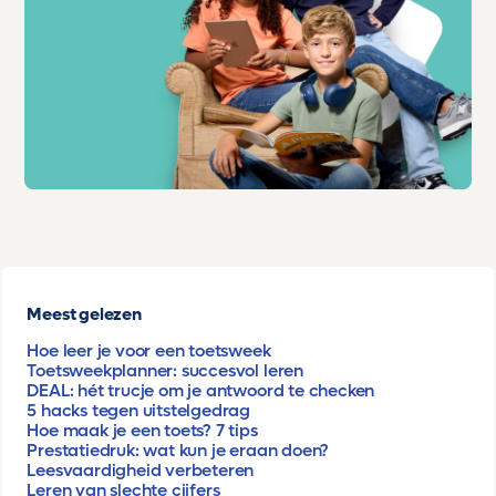
Meest gelezen
Hoe leer je voor een toetsweek
Toetsweekplanner: succesvol leren
DEAL: hét trucje om je antwoord te checken
5 hacks tegen uitstelgedrag
Hoe maak je een toets? 7 tips
Prestatiedruk: wat kun je eraan doen?
Leesvaardigheid verbeteren
Leren van slechte cijfers