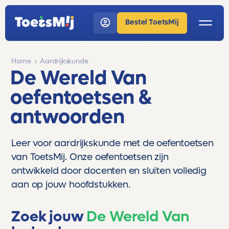
Bestel ToetsMij
Home
Aardrijkskunde
De Wereld Van
oefentoetsen &
antwoorden
Leer voor aardrijkskunde met de oefentoetsen
van ToetsMij. Onze oefentoetsen zijn
ontwikkeld door docenten en sluiten volledig
aan op jouw hoofdstukken.
Zoek jouw
De Wereld Van