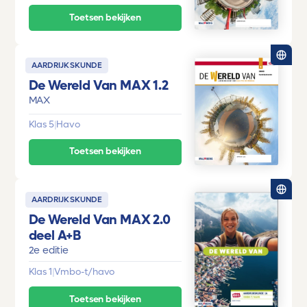
Toetsen bekijken
AARDRIJKSKUNDE
De Wereld Van MAX 1.2
MAX
Klas 5
|
Havo
Toetsen bekijken
AARDRIJKSKUNDE
De Wereld Van MAX 2.0
deel A+B
2e editie
Klas 1
|
Vmbo-t/havo
Toetsen bekijken