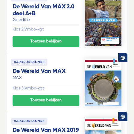
De Wereld Van MAX 2.0
deel A+B
2e editie
Klas 2
|
Vmbo-kgt
Toetsen bekijken
AARDRIJKSKUNDE
De Wereld Van MAX
MAX
Klas 3
|
Vmbo-kgt
Toetsen bekijken
AARDRIJKSKUNDE
De Wereld Van MAX 2019