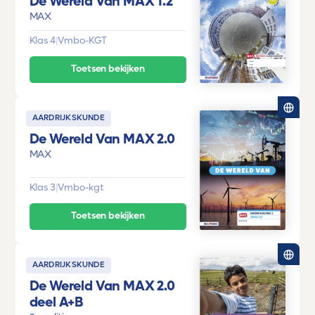
De Wereld Van MAX 1.2
MAX
Klas 4
|
Vmbo-KGT
Toetsen bekijken
AARDRIJKSKUNDE
De Wereld Van MAX 2.0
MAX
Klas 3
|
Vmbo-kgt
Toetsen bekijken
AARDRIJKSKUNDE
De Wereld Van MAX 2.0
deel A+B