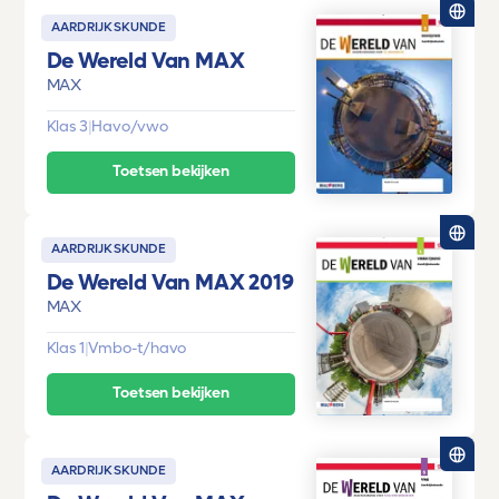
AARDRIJKSKUNDE
De Wereld Van MAX
MAX
Klas 3
|
Havo/vwo
Toetsen bekijken
AARDRIJKSKUNDE
De Wereld Van MAX 2019
MAX
Klas 1
|
Vmbo-t/havo
Toetsen bekijken
AARDRIJKSKUNDE