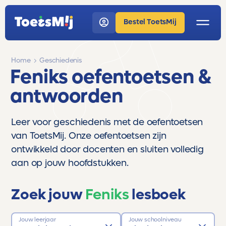
Bestel ToetsMij
Home
Geschiedenis
Feniks oefentoetsen &
antwoorden
Leer voor geschiedenis met de oefentoetsen
van ToetsMij. Onze oefentoetsen zijn
ontwikkeld door docenten en sluiten volledig
aan op jouw hoofdstukken.
Zoek jouw
Feniks
lesboek
Jouw leerjaar
Jouw schoolniveau