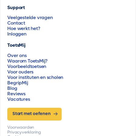
Support
Veelgestelde vragen
Contact
Hoe werkt het?
Inloggen
ToetsMij
Over ons
Waarom ToetsMij?
Voorbeeldtoetsen
Voor ouders
Voor instituten en scholen
BegripMij
Blog
Reviews
Vacatures
Start met oefenen
Voorwaarden
Privacyverklaring