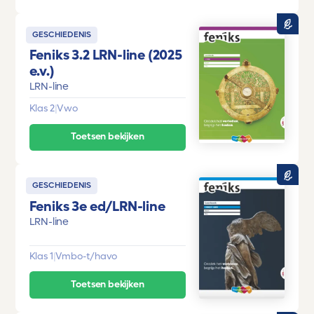
GESCHIEDENIS
Feniks 3.2 LRN-line (2025
e.v.)
LRN-line
Klas 2
|
Vwo
Toetsen bekijken
GESCHIEDENIS
Feniks 3e ed/LRN-line
LRN-line
Klas 1
|
Vmbo-t/havo
Toetsen bekijken