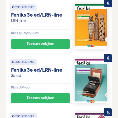
GESCHIEDENIS
Feniks 3e ed/LRN-line
LRN-line
Klas 1
|
Havo/vwo
Toetsen bekijken
GESCHIEDENIS
Feniks 3e ed/LRN-line
3e ed
Klas 3
|
Vwo
Toetsen bekijken
GESCHIEDENIS