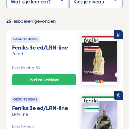
Wat is je leerjaar?
Kies je niveau
25
lesboeken gevonden
GESCHIEDENIS
Feniks 3e ed/LRN-line
3e ed
Klas 1
|
Vmbo-BK
Toetsen bekijken
GESCHIEDENIS
Feniks 3e ed/LRN-line
LRN-line
Klas 3
|
Havo