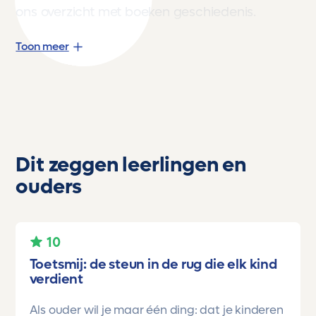
ons overzicht met boeken geschiedenis
.
Toon meer
Dit zeggen leerlingen en
ouders
10
Toetsmij: de steun in de rug die elk kind
verdient
Als ouder wil je maar één ding: dat je kinderen