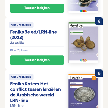
Toetsen bekijken
GESCHIEDENIS
Feniks 3e ed/LRN-line
(2023)
3e editie
Klas 2
|
Havo
Toetsen bekijken
GESCHIEDENIS
Feniks Katern Het
conflict tussen Israël en
de Arabische wereld
LRN-line
LRN-line