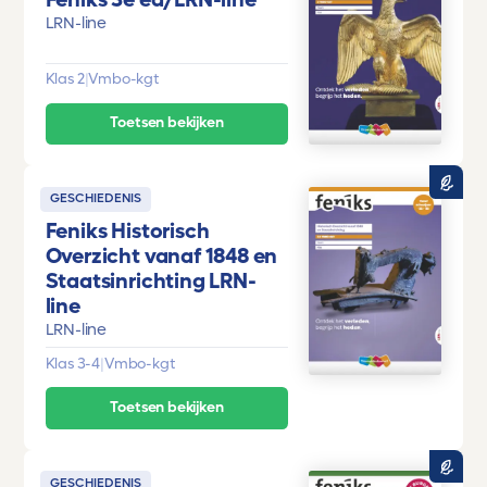
LRN-line
Klas 2
|
Vmbo-kgt
Toetsen bekijken
GESCHIEDENIS
Feniks Historisch
Overzicht vanaf 1848 en
Staatsinrichting LRN-
line
LRN-line
Klas 3-4
|
Vmbo-kgt
Toetsen bekijken
GESCHIEDENIS