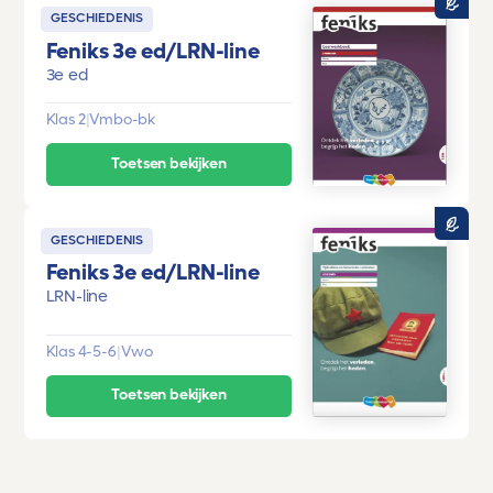
GESCHIEDENIS
Feniks 3e ed/LRN-line
3e ed
Klas 2
|
Vmbo-bk
Toetsen bekijken
GESCHIEDENIS
Feniks 3e ed/LRN-line
LRN-line
Klas 4-5-6
|
Vwo
Toetsen bekijken