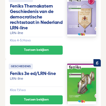
Feniks Themakatern
Geschiedenis van de
democratische
rechtsstaat in Nederland
LRN-line
LRN-line
Klas 4-5
|
Havo
Toetsen bekijken
GESCHIEDENIS
Feniks 3e ed/LRN-line
LRN-line
Klas 1
|
Vwo
Toetsen bekijken