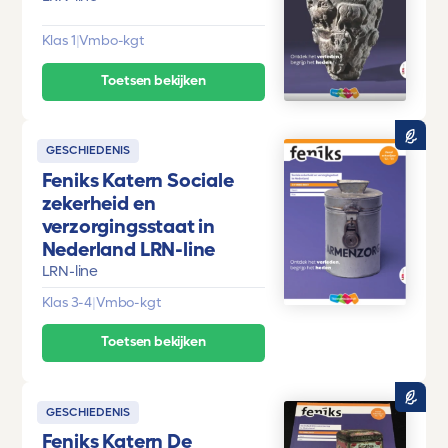
Klas 1
|
Vmbo-kgt
Toetsen bekijken
GESCHIEDENIS
Feniks Katern Sociale
zekerheid en
verzorgingsstaat in
Nederland LRN-line
LRN-line
Klas 3-4
|
Vmbo-kgt
Toetsen bekijken
GESCHIEDENIS
Feniks Katern De