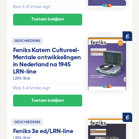
Klas 3-4
|
Vmbo-kgt
Toetsen bekijken
GESCHIEDENIS
Feniks Katern Cultureel-
Mentale ontwikkelingen
in Nederland na 1945
LRN-line
LRN-line
Klas 3-4
|
Vmbo-kgt
Toetsen bekijken
GESCHIEDENIS
Feniks 3e ed/LRN-line
LRN-line