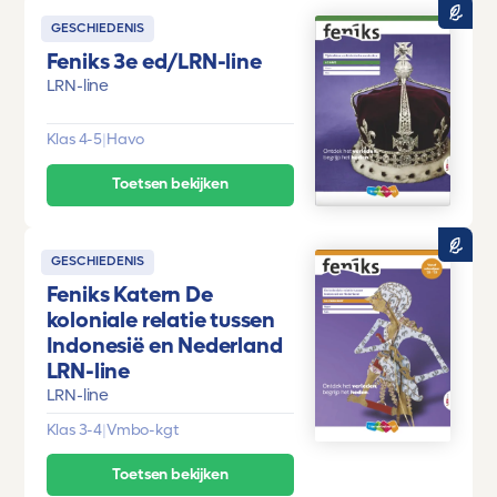
GESCHIEDENIS
Feniks 3e ed/LRN-line
LRN-line
Klas 4-5
|
Havo
Toetsen bekijken
GESCHIEDENIS
Feniks Katern De
koloniale relatie tussen
Indonesië en Nederland
LRN-line
LRN-line
Klas 3-4
|
Vmbo-kgt
Toetsen bekijken