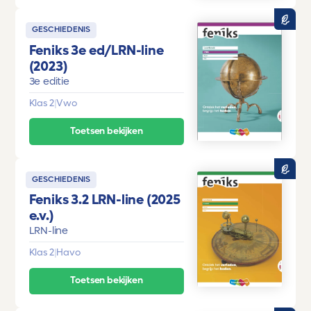
GESCHIEDENIS
Feniks 3e ed/LRN-line
(2023)
3e editie
Klas 2
|
Vwo
Toetsen bekijken
GESCHIEDENIS
Feniks 3.2 LRN-line (2025
e.v.)
LRN-line
Klas 2
|
Havo
Toetsen bekijken