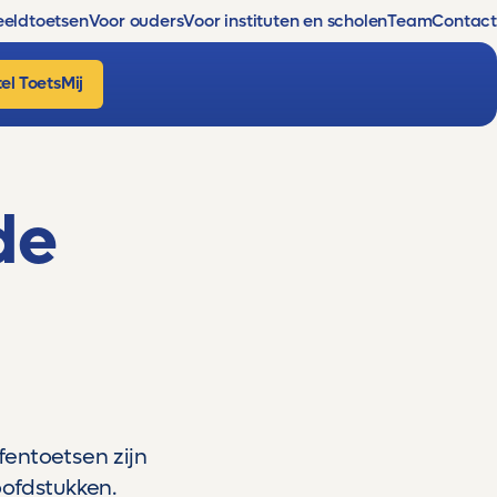
eldtoetsen
Voor ouders
Voor instituten en scholen
Team
Contact
el ToetsMij
de
entoetsen zijn
oofdstukken.