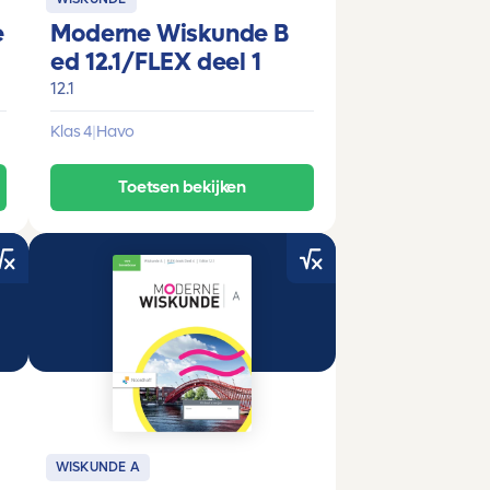
e
Moderne Wiskunde B
ed 12.1/FLEX deel 1
12.1
Klas 4
|
Havo
Toetsen bekijken
WISKUNDE A