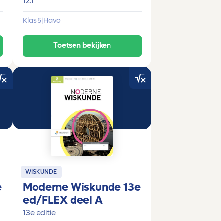
12.1
Klas 5
|
Havo
Toetsen bekijken
WISKUNDE
e
Moderne Wiskunde 13e
ed/FLEX deel A
13e editie