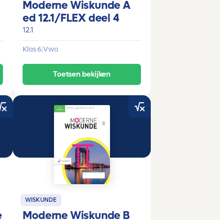
Moderne Wiskunde A
ed 12.1/FLEX deel 4
12.1
Klas 6
|
Vwo
Toetsen bekijken
WISKUNDE
e
Moderne Wiskunde B