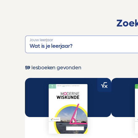
Zoe
Jouw leerjaar
Wat is je leerjaar?
59
lesboeken gevonden