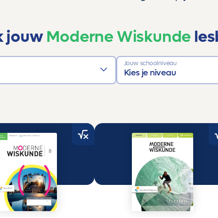
k jouw
Moderne Wiskunde
les
Jouw schoolniveau
Kies je niveau