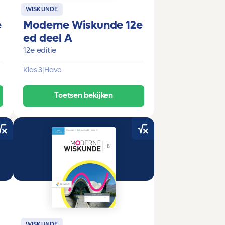
WISKUNDE
e
Moderne Wiskunde 12e
ed deel A
12e editie
Klas 3
|
Havo
Toetsen bekijken
WISKUNDE