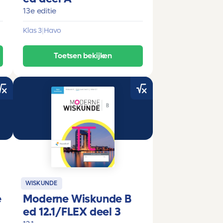
13e editie
Klas 3
|
Havo
Toetsen bekijken
WISKUNDE
e
Moderne Wiskunde B
ed 12.1/FLEX deel 3