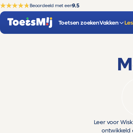
9.5
Beoordeeld met een
Toetsen zoeken
Vakken
Le
M
Leer voor Wis
ontwikkeld 