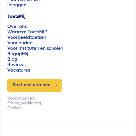
Inloggen
ToetsMij
Over ons
Waarom ToetsMij?
Voorbeeldtoetsen
Voor ouders
Voor instituten en scholen
BegripMij
Blog
Reviews
Vacatures
Start met oefenen
Voorwaarden
Privacyverklaring
Cookies