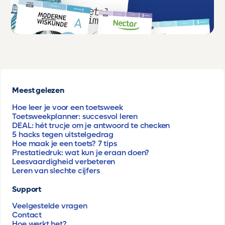
Meest gelezen
Hoe leer je voor een toetsweek
Toetsweekplanner: succesvol leren
DEAL: hét trucje om je antwoord te checken
5 hacks tegen uitstelgedrag
Hoe maak je een toets? 7 tips
Prestatiedruk: wat kun je eraan doen?
Leesvaardigheid verbeteren
Leren van slechte cijfers
Support
Veelgestelde vragen
Contact
Hoe werkt het?