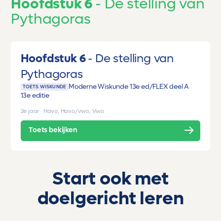
Hoofdstuk 6
De stelling van
Pythagoras
Hoofdstuk 6
De stelling van
Pythagoras
Moderne Wiskunde 13e ed/FLEX deel A
TOETS WISKUNDE
13e editie
2e jaar
|
Havo, Havo/vwo, Vwo
Toets bekijken
Start ook met
doelgericht leren