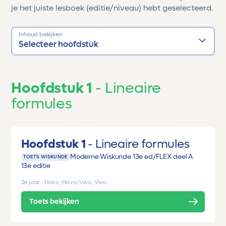
je het juiste lesboek (editie/niveau) hebt geselecteerd.
Inhoud bekijken
Selecteer hoofdstuk
Hoofdstuk 1
Lineaire
formules
Hoofdstuk 1
Lineaire formules
Moderne Wiskunde 13e ed/FLEX deel A
TOETS WISKUNDE
13e editie
2e jaar
|
Havo, Havo/vwo, Vwo
Toets bekijken