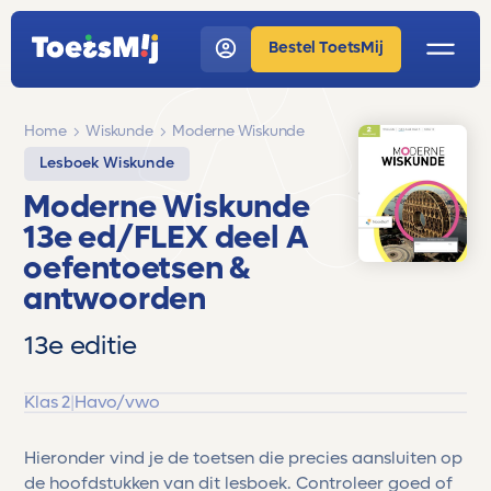
Bestel ToetsMij
Home
Wiskunde
Moderne Wiskunde
Lesboek Wiskunde
Moderne Wiskunde
13e ed/FLEX deel A
oefentoetsen &
antwoorden
13e editie
Klas 2
|
Havo/vwo
Hieronder vind je de toetsen die precies aansluiten op
de hoofdstukken van dit lesboek. Controleer goed of