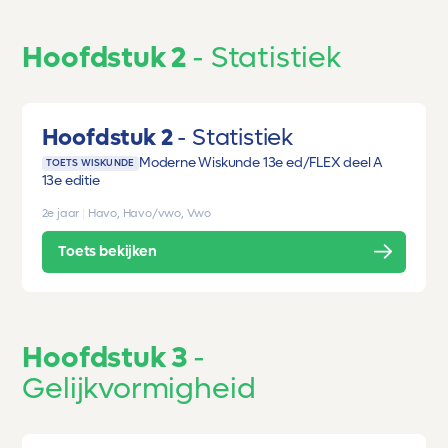
Hoofdstuk 2
Statistiek
Hoofdstuk 2
Statistiek
Moderne Wiskunde 13e ed/FLEX deel A
TOETS WISKUNDE
13e editie
2e jaar
|
Havo, Havo/vwo, Vwo
Toets bekijken
Hoofdstuk 3
Gelijkvormigheid