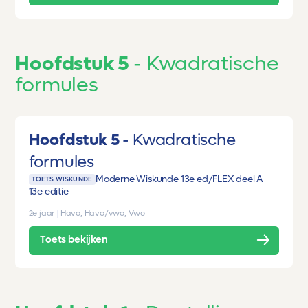
Hoofdstuk 5
Kwadratische
formules
Hoofdstuk 5
Kwadratische
formules
Moderne Wiskunde 13e ed/FLEX deel A
TOETS WISKUNDE
13e editie
2e jaar
|
Havo, Havo/vwo, Vwo
Toets bekijken