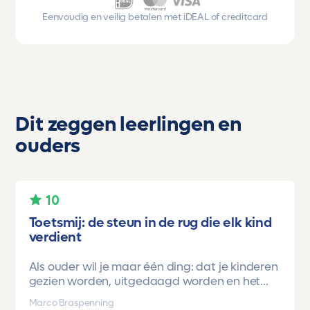
Eenvoudig en veilig betalen met iDEAL of creditcard
Dit zeggen leerlingen en
ouders
10
Toetsmij: de steun in de rug die elk kind
verdient
Als ouder wil je maar één ding: dat je kinderen
gezien worden, uitgedaagd worden en het
vertrouwen krijgen dat ze méér kunnen dan ze
Marco Braspenning