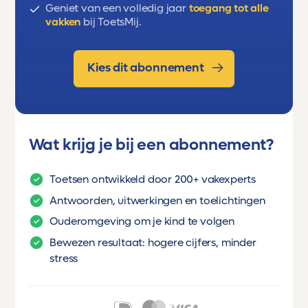
Geniet van een volledig jaar
toegang tot alle
vakken
bij ToetsMij.
Kies dit abonnement
Wat krijg je bij een abonnement?
Toetsen ontwikkeld door 200+ vakexperts
Antwoorden, uitwerkingen en toelichtingen
Ouderomgeving om je kind te volgen
Bewezen resultaat: hogere cijfers, minder
stress