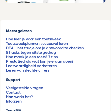
Meest gelezen
Hoe leer je voor een toetsweek
Toetsweekplanner: succesvol leren
DEAL: hét trucje om je antwoord te checken
5 hacks tegen uitstelgedrag
Hoe maak je een toets? 7 tips
Prestatiedruk: wat kun je eraan doen?
Leesvaardigheid verbeteren
Leren van slechte cijfers
Support
Veelgestelde vragen
Contact
Hoe werkt het?
Inloggen
ToetsMij