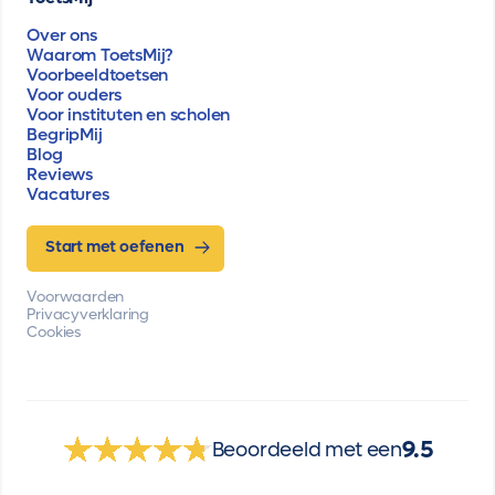
Over ons
Waarom ToetsMij?
Voorbeeldtoetsen
Voor ouders
Voor instituten en scholen
BegripMij
Blog
Reviews
Vacatures
Start met oefenen
Voorwaarden
Privacyverklaring
Cookies
9.5
Beoordeeld met een