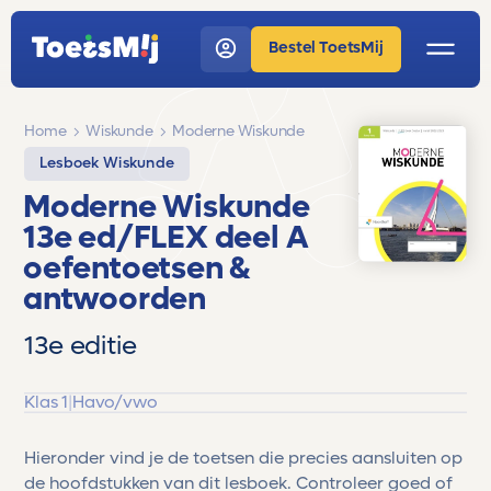
Bestel ToetsMij
Home
Wiskunde
Moderne Wiskunde
Lesboek Wiskunde
Moderne Wiskunde
13e ed/FLEX deel A
oefentoetsen &
antwoorden
13e editie
Klas 1
|
Havo/vwo
Hieronder vind je de toetsen die precies aansluiten op
de hoofdstukken van dit lesboek. Controleer goed of