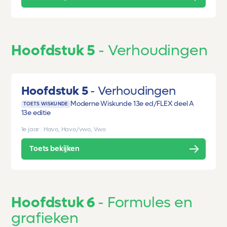
Hoofdstuk 5
Verhoudingen
Hoofdstuk 5
Verhoudingen
Moderne Wiskunde 13e ed/FLEX deel A
TOETS WISKUNDE
13e editie
1e jaar
|
Havo, Havo/vwo, Vwo
Toets bekijken
Hoofdstuk 6
Formules en
grafieken