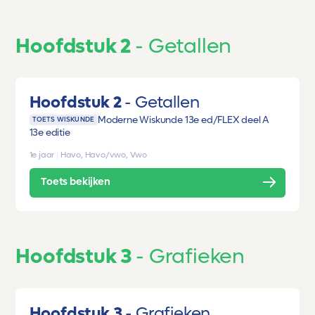
Hoofdstuk 2
Getallen
Hoofdstuk 2
Getallen
Moderne Wiskunde 13e ed/FLEX deel A
TOETS WISKUNDE
13e editie
1e jaar
|
Havo, Havo/vwo, Vwo
Toets bekijken
Hoofdstuk 3
Grafieken
Hoofdstuk 3
Grafieken