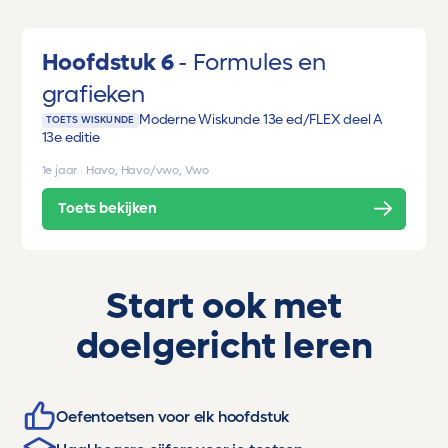
Hoofdstuk 6
Formules en
grafieken
Moderne Wiskunde 13e ed/FLEX deel A
TOETS WISKUNDE
13e editie
1e jaar
|
Havo, Havo/vwo, Vwo
Toets bekijken
Start ook met
doelgericht leren
Oefentoetsen voor elk hoofdstuk