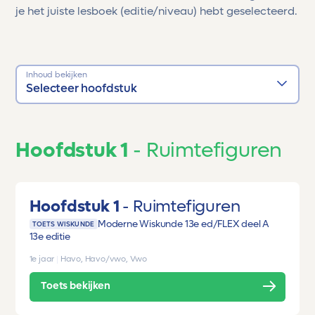
je het juiste lesboek (editie/niveau) hebt geselecteerd.
Inhoud bekijken
Selecteer hoofdstuk
Hoofdstuk 1
Ruimtefiguren
Hoofdstuk 1
Ruimtefiguren
Moderne Wiskunde 13e ed/FLEX deel A
TOETS WISKUNDE
13e editie
1e jaar
|
Havo, Havo/vwo, Vwo
Toets bekijken