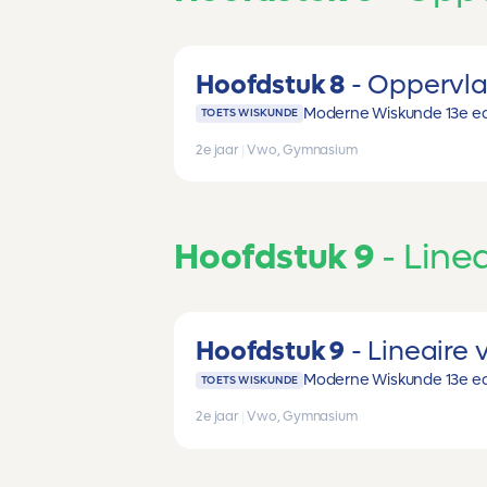
Hoofdstuk 8
Oppervla
Moderne Wiskunde 13e ed
TOETS WISKUNDE
2e jaar
|
Vwo, Gymnasium
Hoofdstuk 9
Linea
Hoofdstuk 9
Lineaire 
Moderne Wiskunde 13e ed
TOETS WISKUNDE
2e jaar
|
Vwo, Gymnasium