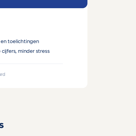
en toelichtingen
cijfers, minder stress
ard
s