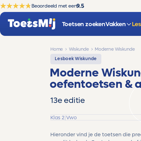
9.5
Beoordeeld met een
Toetsen zoeken
Vakken
Le
Home
Wiskunde
Moderne Wiskunde
Lesboek Wiskunde
Moderne Wiskund
oefentoetsen & 
13e editie
Klas 2
|
Vwo
Hieronder vind je de toetsen die pr