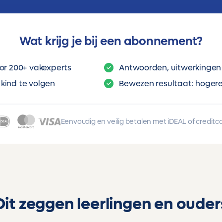
Wat krijg je bij een abonnement?
or 200+ vakexperts
Antwoorden, uitwerkingen 
kind te volgen
Bewezen resultaat: hogere 
Eenvoudig en veilig betalen met iDEAL of creditc
Dit zeggen leerlingen en ouder