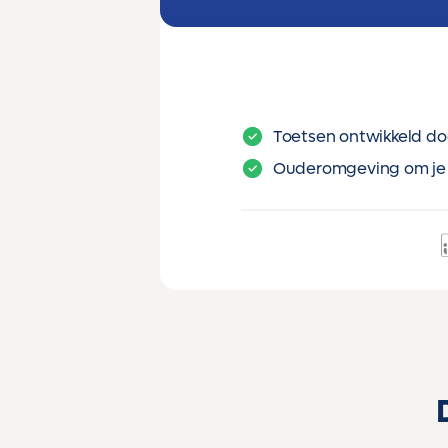
Toetsen ontwikkeld do
Ouderomgeving om je 