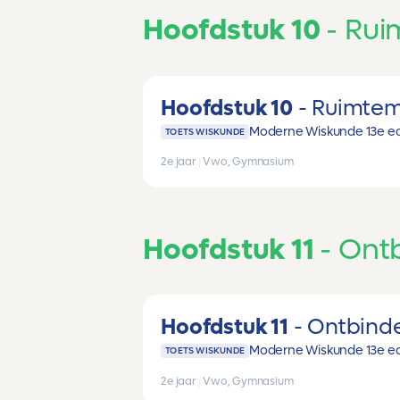
Hoofdstuk 10
Rui
Hoofdstuk 10
Ruimte
Moderne Wiskunde 13e ed
TOETS WISKUNDE
2e jaar
|
Vwo, Gymnasium
Hoofdstuk 11
Ontb
Hoofdstuk 11
Ontbinde
Moderne Wiskunde 13e ed
TOETS WISKUNDE
2e jaar
|
Vwo, Gymnasium