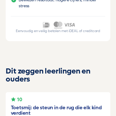
stress
Eenvoudig en veilig betalen met iDEAL of creditcard
Dit zeggen leerlingen en
ouders
10
Toetsmij: de steun in de rug die elk kind
verdient