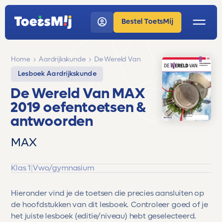
Bestel ToetsMij
Home
Aardrijkskunde
De Wereld Van
Lesboek Aardrijkskunde
De Wereld Van MAX
2019 oefentoetsen &
antwoorden
MAX
Klas 1
|
Vwo/gymnasium
Hieronder vind je de toetsen die precies aansluiten op
de hoofdstukken van dit lesboek. Controleer goed of je
het juiste lesboek (editie/niveau) hebt geselecteerd.