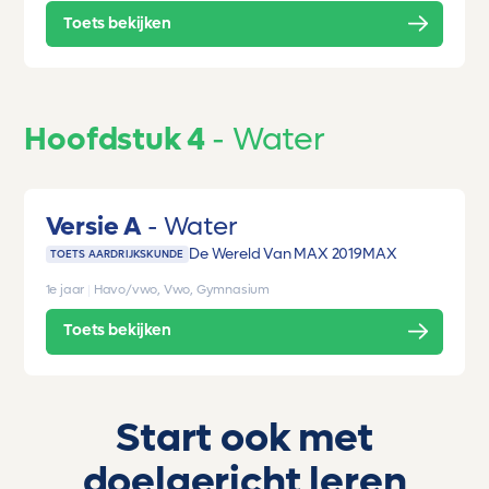
Toets bekijken
Hoofdstuk 4
Water
Versie A
Water
De Wereld Van MAX 2019
MAX
TOETS AARDRIJKSKUNDE
1e jaar
|
Havo/vwo, Vwo, Gymnasium
Toets bekijken
Start ook met
doelgericht leren