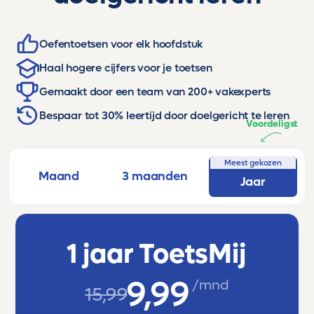
Oefentoetsen voor elk hoofdstuk
Haal hogere cijfers voor je toetsen
Gemaakt door een team van 200+ vakexperts
Bespaar tot 30% leertijd door doelgericht te leren
Voordeligst
Meest gekozen
Maand
3 maanden
Jaar
1 jaar ToetsMij
9,99
/mnd
15,99