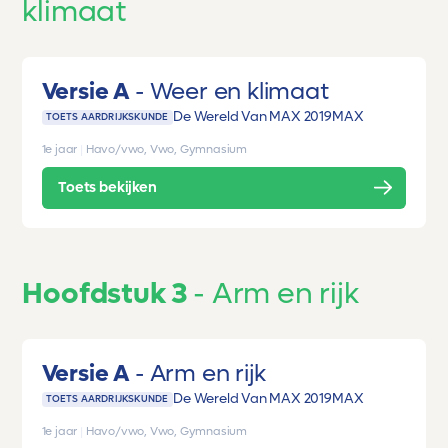
klimaat
Versie A
Weer en klimaat
De Wereld Van MAX 2019
MAX
TOETS AARDRIJKSKUNDE
1e jaar
|
Havo/vwo, Vwo, Gymnasium
Toets bekijken
Hoofdstuk 3
Arm en rijk
Versie A
Arm en rijk
De Wereld Van MAX 2019
MAX
TOETS AARDRIJKSKUNDE
1e jaar
|
Havo/vwo, Vwo, Gymnasium