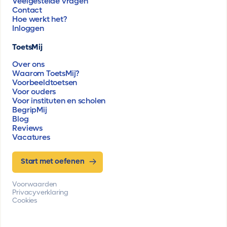
Veelgestelde vragen
Contact
Hoe werkt het?
Inloggen
ToetsMij
Over ons
Waarom ToetsMij?
Voorbeeldtoetsen
Voor ouders
Voor instituten en scholen
BegripMij
Blog
Reviews
Vacatures
Start met oefenen
Voorwaarden
Privacyverklaring
Cookies