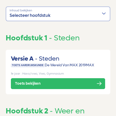
Inhoud bekijken
Selecteer hoofdstuk
Hoofdstuk 1
Steden
Versie A
Steden
De Wereld Van MAX 2019
MAX
TOETS AARDRIJKSKUNDE
1e jaar
|
Havo/vwo, Vwo, Gymnasium
Toets bekijken
Hoofdstuk 2
Weer en