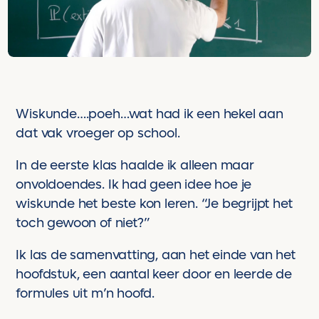
Wiskunde….poeh…wat had ik een hekel aan
dat vak vroeger op school.
In de eerste klas haalde ik alleen maar
onvoldoendes. Ik had geen idee hoe je
wiskunde het beste kon leren. “Je begrijpt het
toch gewoon of niet?”
Ik las de samenvatting, aan het einde van het
hoofdstuk, een aantal keer door en leerde de
formules uit m’n hoofd.