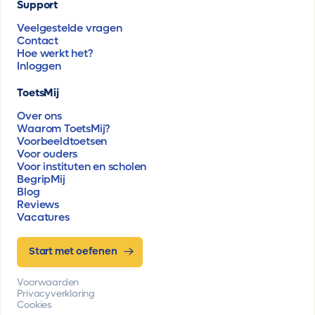
Support
Veelgestelde vragen
Contact
Hoe werkt het?
Inloggen
ToetsMij
Over ons
Waarom ToetsMij?
Voorbeeldtoetsen
Voor ouders
Voor instituten en scholen
BegripMij
Blog
Reviews
Vacatures
Start met oefenen
Voorwaarden
Privacyverklaring
Cookies