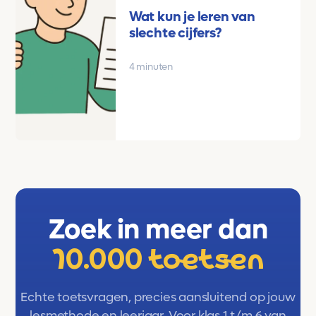
Wat kun je leren van
slechte cijfers?
4 minuten
Zoek in meer dan
10.000 toetsen
Echte toetsvragen, precies aansluitend op jouw
lesmethode en leerjaar. Voor klas 1 t/m 6 van