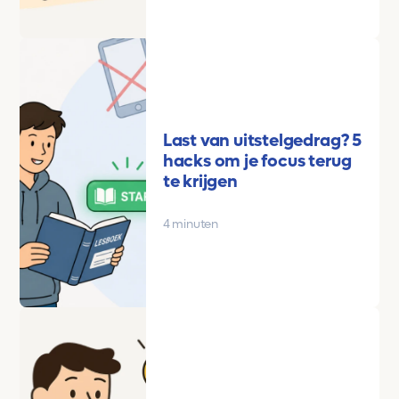
Last van uitstelgedrag? 5
hacks om je focus terug
te krijgen
4 minuten