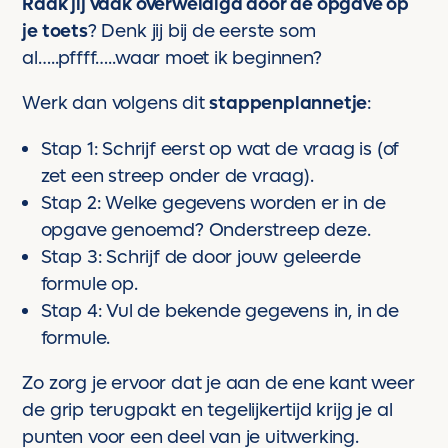
Raak jij vaak overweldigd door de opgave op
je toets
? Denk jij bij de eerste som
al…..pffff…..waar moet ik beginnen?
Werk dan volgens dit
stappenplannetje
:
Stap 1: Schrijf eerst op wat de vraag is (of
zet een streep onder de vraag).
Stap 2: Welke gegevens worden er in de
opgave genoemd? Onderstreep deze.
Stap 3: Schrijf de door jouw geleerde
formule op.
Stap 4: Vul de bekende gegevens in, in de
formule.
Zo zorg je ervoor dat je aan de ene kant weer
de grip terugpakt en tegelijkertijd krijg je al
punten voor een deel van je uitwerking.