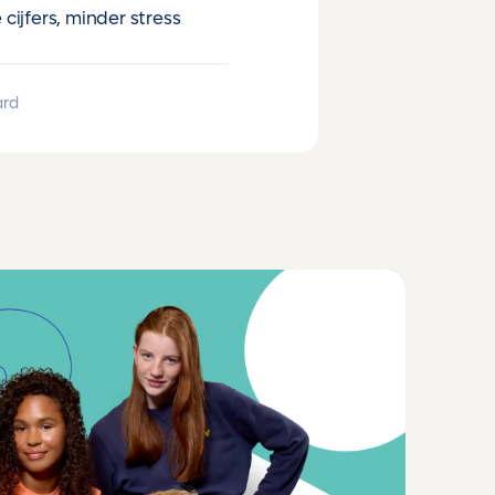
cijfers, minder stress
ard