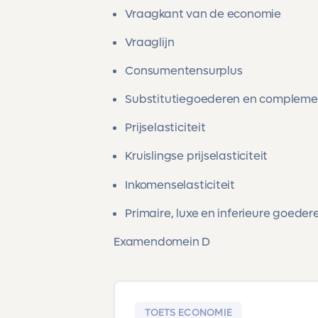
Vraagkant van de economie
Vraaglijn
Consumentensurplus
Substitutiegoederen en compleme
Prijselasticiteit
Kruislingse prijselasticiteit
Inkomenselasticiteit
Primaire, luxe en inferieure goede
Examendomein D
TOETS ECONOMIE