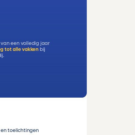
 van een volledig jaar
g tot alle vakken
bij
j.
en toelichtingen