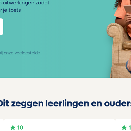
n uitwerkingen zodat
 je toets
 bij onze
veelgestelde
Dit zeggen leerlingen en ouder
10