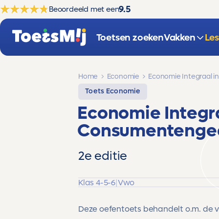
9.5
Beoordeeld met een
Toetsen zoeken
Vakken
Le
Home
Economie
Economie Integraal in
Toets Economie
Economie Integra
Consumentenge
2e editie
Klas 4-5-6
|
Vwo
Deze oefentoets behandelt o.m. de