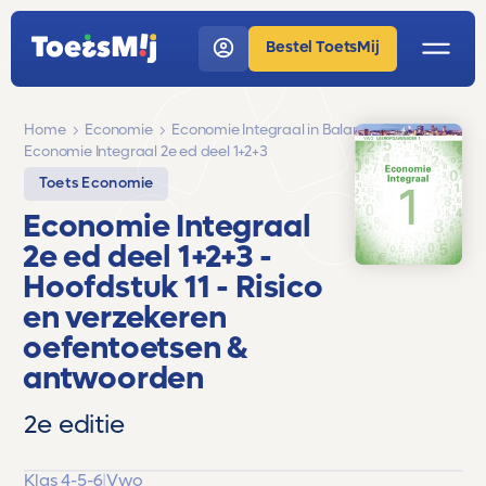
Bestel ToetsMij
Home
Economie
Economie Integraal in Balans
Economie Integraal 2e ed deel 1+2+3
Toets Economie
Economie Integraal
2e ed deel 1+2+3
-
Hoofdstuk 11 - Risico
en verzekeren
oefentoetsen &
antwoorden
2e editie
Klas 4-5-6
|
Vwo