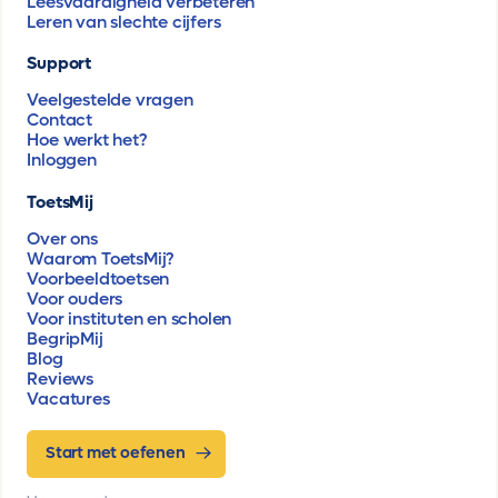
Leesvaardigheid verbeteren
Leren van slechte cijfers
Support
Veelgestelde vragen
Contact
Hoe werkt het?
Inloggen
ToetsMij
Over ons
Waarom ToetsMij?
Voorbeeldtoetsen
Voor ouders
Voor instituten en scholen
BegripMij
Blog
Reviews
Vacatures
Start met oefenen