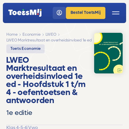
Bestel ToetsMij
Home
Economie
LWEO
LWEO Marktresultaat en overheidsinvloed 1e ed
Toets Economie
LWEO
Marktresultaat en
overheidsinvloed 1e
ed
- Hoofdstuk 1 t/m
4 -
oefentoetsen &
antwoorden
1e editie
Klas 4-5-6
|
Vwo