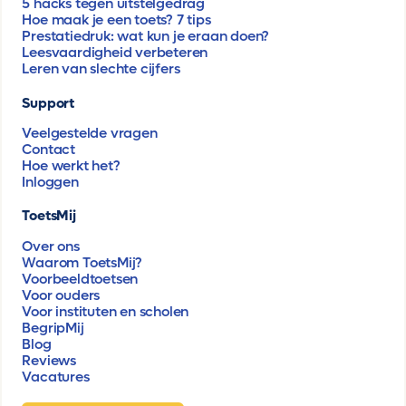
5 hacks tegen uitstelgedrag
Hoe maak je een toets? 7 tips
Prestatiedruk: wat kun je eraan doen?
Leesvaardigheid verbeteren
Leren van slechte cijfers
Support
Veelgestelde vragen
Contact
Hoe werkt het?
Inloggen
ToetsMij
Over ons
Waarom ToetsMij?
Voorbeeldtoetsen
Voor ouders
Voor instituten en scholen
BegripMij
Blog
Reviews
Vacatures