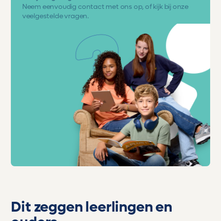
Neem eenvoudig
contact met ons op
, of kijk bij onze
veelgestelde vragen.
Dit zeggen leerlingen en