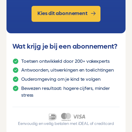
Kies dit abonnement
Wat krijg je bij een abonnement?
Toetsen ontwikkeld door 200+ vakexperts
Antwoorden, uitwerkingen en toelichtingen
Ouderomgeving om je kind te volgen
Bewezen resultaat: hogere cijfers, minder
stress
Eenvoudig en veilig betalen met iDEAL of creditcard