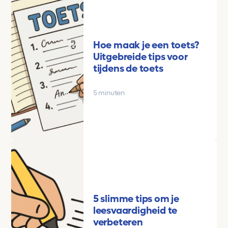
Hoe maak je een toets?
Uitgebreide tips voor
tijdens de toets
5 minuten
5 slimme tips om je
leesvaardigheid te
verbeteren