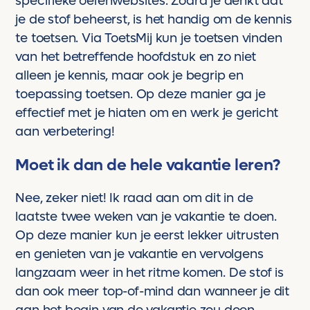
specifieke oefenwebsites. Zodra je denkt dat
je de stof beheerst, is het handig om de kennis
te toetsen. Via ToetsMij kun je toetsen vinden
van het betreffende hoofdstuk en zo niet
alleen je kennis, maar ook je begrip en
toepassing toetsen. Op deze manier ga je
effectief met je hiaten om en werk je gericht
aan verbetering!
Moet ik dan de hele vakantie leren?
Nee, zeker niet! Ik raad aan om dit in de
laatste twee weken van je vakantie te doen.
Op deze manier kun je eerst lekker uitrusten
en genieten van je vakantie en vervolgens
langzaam weer in het ritme komen. De stof is
dan ook meer top-of-mind dan wanneer je dit
aan het begin van de vakantie zou doen.