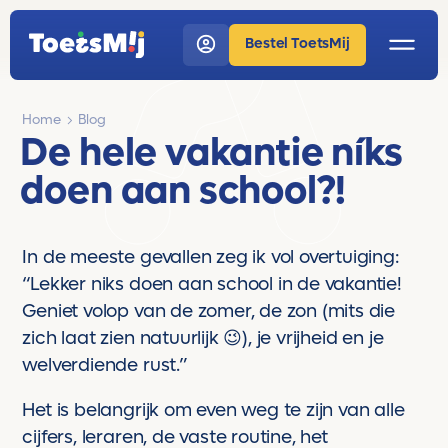
Bestel ToetsMij
Home
Blog
De hele vakantie níks
doen aan school?!
In de meeste gevallen zeg ik vol overtuiging:
“Lekker niks doen aan school in de vakantie!
Geniet volop van de zomer, de zon (mits die
zich laat zien natuurlijk 😉), je vrijheid en je
welverdiende rust.”
Het is belangrijk om even weg te zijn van alle
cijfers, leraren, de vaste routine, het