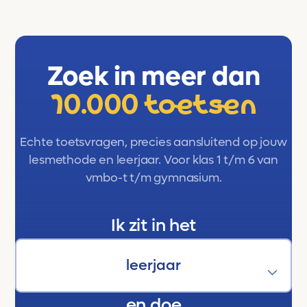
Zoek in meer dan
10.000 toetsen
Echte toetsvragen, precies aansluitend op jouw
lesmethode en leerjaar. Voor klas 1 t/m 6 van
vmbo-t t/m gymnasium.
Ik zit in het
en doe