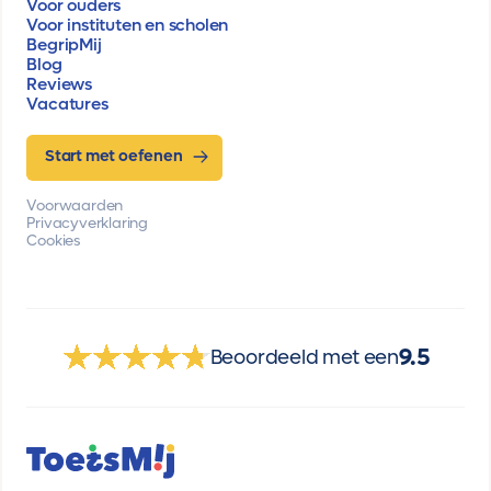
Voor ouders
Voor instituten en scholen
BegripMij
Blog
Reviews
Vacatures
Start met oefenen
Voorwaarden
Privacyverklaring
Cookies
9.5
Beoordeeld met een