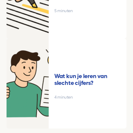
5 minuten
Wat kun je leren van
slechte cijfers?
4 minuten