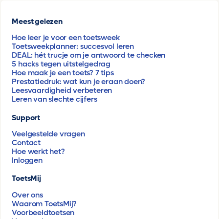
Meest gelezen
Hoe leer je voor een toetsweek
Toetsweekplanner: succesvol leren
DEAL: hét trucje om je antwoord te checken
5 hacks tegen uitstelgedrag
Hoe maak je een toets? 7 tips
Prestatiedruk: wat kun je eraan doen?
Leesvaardigheid verbeteren
Leren van slechte cijfers
Support
Veelgestelde vragen
Contact
Hoe werkt het?
Inloggen
ToetsMij
Over ons
Waarom ToetsMij?
Voorbeeldtoetsen