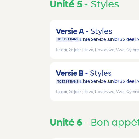
Unité 5
Styles
Versie A
Styles
Libre Service Junior 3.2 deel 
TOETS FRANS
1e jaar, 2e jaar
|
Havo, Havo/vwo, Vwo, Gymna
Versie B
Styles
Libre Service Junior 3.2 deel 
TOETS FRANS
1e jaar, 2e jaar
|
Havo, Havo/vwo, Vwo, Gymna
Unité 6
Bon appét