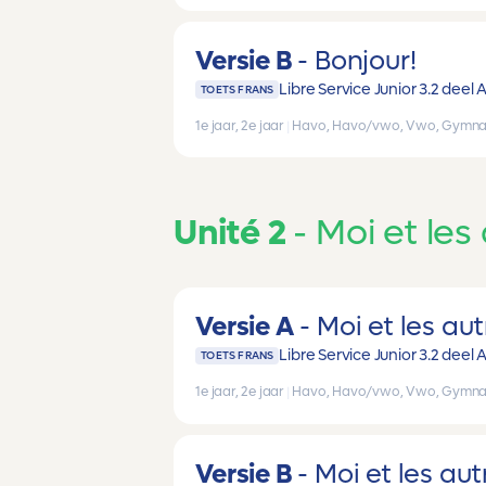
Versie B
Bonjour!
Libre Service Junior 3.2 deel 
TOETS FRANS
1e jaar, 2e jaar
|
Havo, Havo/vwo, Vwo, Gymna
Unité 2
Moi et les
Versie A
Moi et les aut
Libre Service Junior 3.2 deel 
TOETS FRANS
1e jaar, 2e jaar
|
Havo, Havo/vwo, Vwo, Gymna
Versie B
Moi et les aut