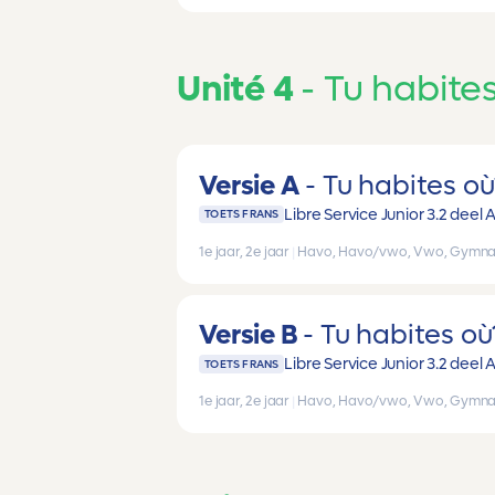
Unité 4
Tu habite
Versie A
Tu habites où
Libre Service Junior 3.2 deel 
TOETS FRANS
1e jaar, 2e jaar
|
Havo, Havo/vwo, Vwo, Gymna
Versie B
Tu habites où
Libre Service Junior 3.2 deel 
TOETS FRANS
1e jaar, 2e jaar
|
Havo, Havo/vwo, Vwo, Gymna