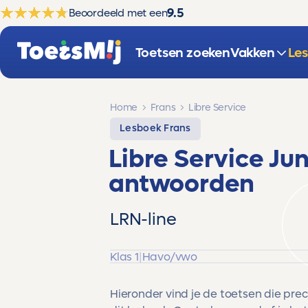
9.5
Beoordeeld met een
Toetsen zoeken
Vakken
Le
Home
Frans
Libre Service
Lesboek Frans
Libre Service Jun
antwoorden
LRN-line
Klas 1
|
Havo/vwo
Hieronder vind je de toetsen die pre