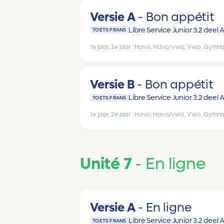
Versie A
Bon appétit
Libre Service Junior 3.2 deel 
TOETS FRANS
1e jaar, 2e jaar
|
Havo, Havo/vwo, Vwo, Gymna
Versie B
Bon appétit
Libre Service Junior 3.2 deel 
TOETS FRANS
1e jaar, 2e jaar
|
Havo, Havo/vwo, Vwo, Gymna
Unité 7
En ligne
Versie A
En ligne
Libre Service Junior 3.2 deel 
TOETS FRANS