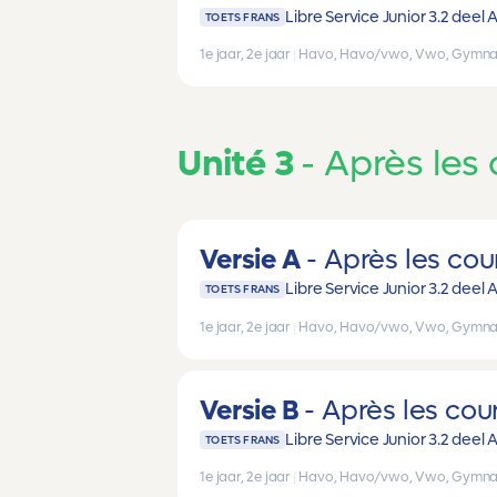
Libre Service Junior 3.2 deel 
TOETS FRANS
1e jaar, 2e jaar
|
Havo, Havo/vwo, Vwo, Gymna
Unité 3
Après les 
Versie A
Après les cou
Libre Service Junior 3.2 deel 
TOETS FRANS
1e jaar, 2e jaar
|
Havo, Havo/vwo, Vwo, Gymna
Versie B
Après les cou
Libre Service Junior 3.2 deel 
TOETS FRANS
1e jaar, 2e jaar
|
Havo, Havo/vwo, Vwo, Gymna