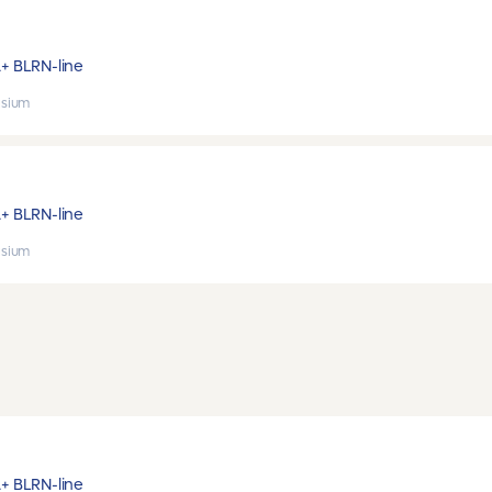
A+ B
LRN-line
sium
A+ B
LRN-line
sium
A+ B
LRN-line