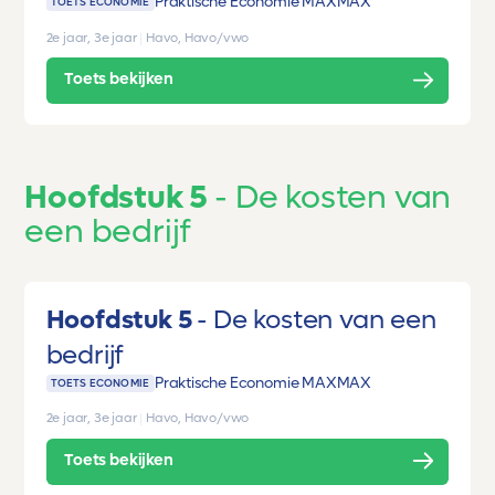
Praktische Economie MAX
MAX
TOETS ECONOMIE
2e jaar, 3e jaar
|
Havo, Havo/vwo
Toets bekijken
Hoofdstuk 5
De kosten van
een bedrijf
Hoofdstuk 5
De kosten van een
bedrijf
Praktische Economie MAX
MAX
TOETS ECONOMIE
2e jaar, 3e jaar
|
Havo, Havo/vwo
Toets bekijken