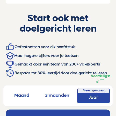
Start ook met
doelgericht leren
Oefentoetsen voor elk hoofdstuk
Haal hogere cijfers voor je toetsen
Gemaakt door een team van 200+ vakexperts
Bespaar tot 30% leertijd door doelgericht te leren
Voordeligst
Meest gekozen
Maand
3 maanden
Jaar