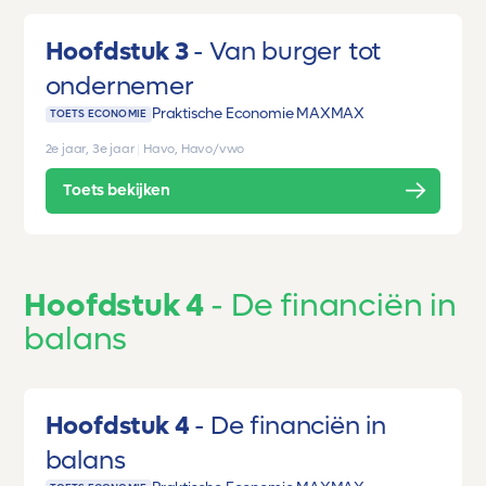
Hoofdstuk 3
Van burger tot
ondernemer
Praktische Economie MAX
MAX
TOETS ECONOMIE
2e jaar, 3e jaar
|
Havo, Havo/vwo
Toets bekijken
Hoofdstuk 4
De financiën in
balans
Hoofdstuk 4
De financiën in
balans