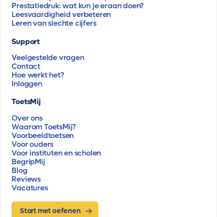
Prestatiedruk: wat kun je eraan doen?
Leesvaardigheid verbeteren
Leren van slechte cijfers
Support
Veelgestelde vragen
Contact
Hoe werkt het?
Inloggen
ToetsMij
Over ons
Waarom ToetsMij?
Voorbeeldtoetsen
Voor ouders
Voor instituten en scholen
BegripMij
Blog
Reviews
Vacatures
Start met oefenen