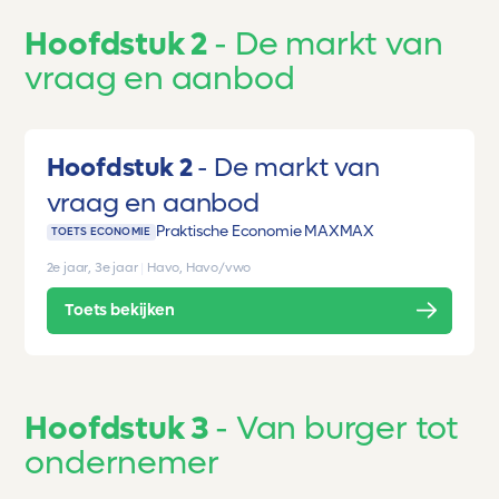
Hoofdstuk 2
De markt van
vraag en aanbod
Hoofdstuk 2
De markt van
vraag en aanbod
Praktische Economie MAX
MAX
TOETS ECONOMIE
2e jaar, 3e jaar
|
Havo, Havo/vwo
Toets bekijken
Hoofdstuk 3
Van burger tot
ondernemer