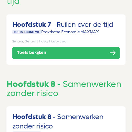
tijd
Hoofdstuk 7
Ruilen over de tijd
Praktische Economie MAX
MAX
TOETS ECONOMIE
2e jaar, 3e jaar
|
Havo, Havo/vwo
Toets bekijken
Hoofdstuk 8
Samenwerken
zonder risico
Hoofdstuk 8
Samenwerken
zonder risico