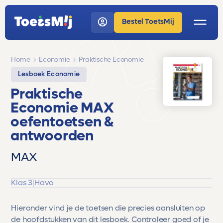
Bestel ToetsMij
Home
Economie
Praktische Economie
Lesboek Economie
Praktische
Economie MAX
oefentoetsen &
antwoorden
MAX
Klas 3
|
Havo
Hieronder vind je de toetsen die precies aansluiten op
de hoofdstukken van dit lesboek. Controleer goed of je