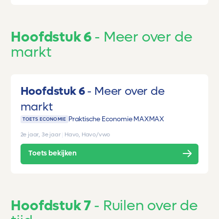
Hoofdstuk 6
Meer over de
markt
Hoofdstuk 6
Meer over de
markt
Praktische Economie MAX
MAX
TOETS ECONOMIE
2e jaar, 3e jaar
|
Havo, Havo/vwo
Toets bekijken
Hoofdstuk 7
Ruilen over de