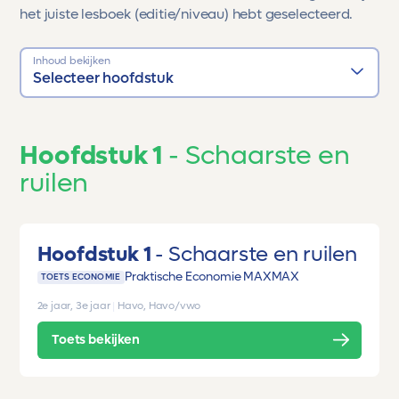
het juiste lesboek (editie/niveau) hebt geselecteerd.
Inhoud bekijken
Selecteer hoofdstuk
Hoofdstuk 1
Schaarste en
ruilen
Hoofdstuk 1
Schaarste en ruilen
Praktische Economie MAX
MAX
TOETS ECONOMIE
2e jaar, 3e jaar
|
Havo, Havo/vwo
Toets bekijken