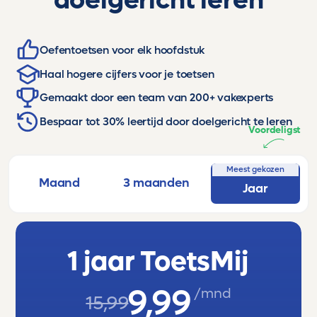
doelgericht leren
Oefentoetsen voor elk hoofdstuk
Haal hogere cijfers voor je toetsen
Gemaakt door een team van 200+ vakexperts
Bespaar tot 30% leertijd door doelgericht te leren
Voordeligst
Meest gekozen
Maand
3 maanden
Jaar
1 jaar ToetsMij
9,99
/mnd
15,99