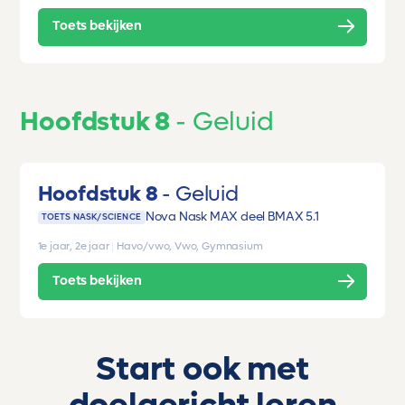
Toets bekijken
Hoofdstuk 8
Geluid
Hoofdstuk 8
Geluid
Nova Nask MAX deel B
MAX 5.1
TOETS NASK/SCIENCE
1e jaar, 2e jaar
|
Havo/vwo, Vwo, Gymnasium
Toets bekijken
Start ook met