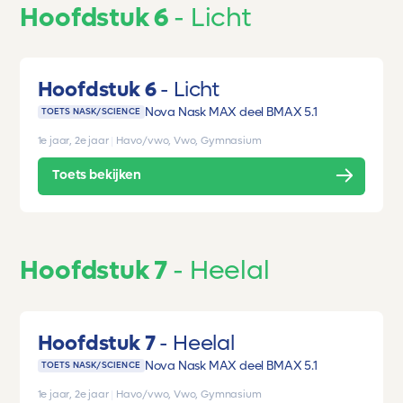
Hoofdstuk 6
Licht
Hoofdstuk 6
Licht
Nova Nask MAX deel B
MAX 5.1
TOETS NASK/SCIENCE
1e jaar, 2e jaar
|
Havo/vwo, Vwo, Gymnasium
Toets bekijken
Hoofdstuk 7
Heelal
Hoofdstuk 7
Heelal
Nova Nask MAX deel B
MAX 5.1
TOETS NASK/SCIENCE
1e jaar, 2e jaar
|
Havo/vwo, Vwo, Gymnasium