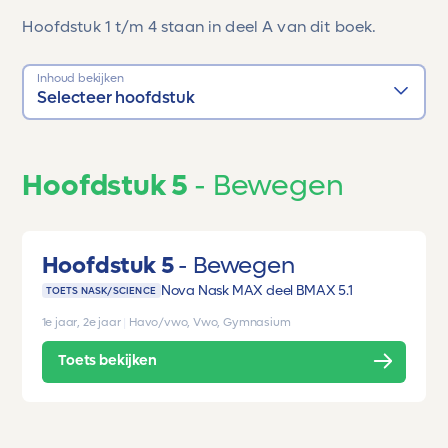
Hoofdstuk 1 t/m 4 staan in deel A van dit boek.
Inhoud bekijken
Selecteer hoofdstuk
Hoofdstuk 5
Bewegen
Hoofdstuk 5
Bewegen
Nova Nask MAX deel B
MAX 5.1
TOETS NASK/SCIENCE
1e jaar, 2e jaar
|
Havo/vwo, Vwo, Gymnasium
Toets bekijken