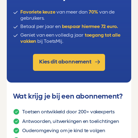
Favoriete keuze
van meer dan
70%
van de
gebruikers.
Betaal per jaar en
bespaar hiermee 72 euro.
Geniet van een volledig jaar
toegang tot alle
vakken
bij ToetsMij.
Kies dit abonnement
Wat krijg je bij een abonnement?
Toetsen ontwikkeld door 200+ vakexperts
Antwoorden, uitwerkingen en toelichtingen
Ouderomgeving om je kind te volgen