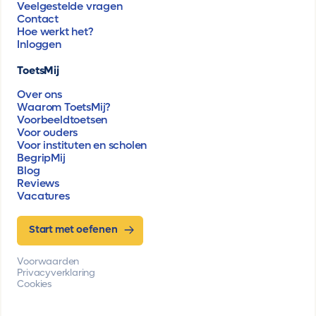
Veelgestelde vragen
Contact
Hoe werkt het?
Inloggen
ToetsMij
Over ons
Waarom ToetsMij?
Voorbeeldtoetsen
Voor ouders
Voor instituten en scholen
BegripMij
Blog
Reviews
Vacatures
Start met oefenen
Voorwaarden
Privacyverklaring
Cookies