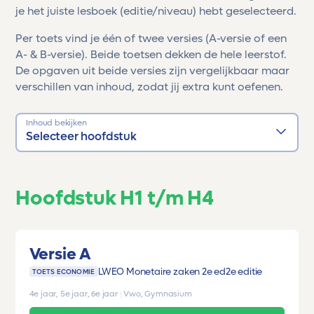
je het juiste lesboek (editie/niveau) hebt geselecteerd.
Per toets vind je één of twee versies (A-versie of een
A- & B-versie). Beide toetsen dekken de hele leerstof.
De opgaven uit beide versies zijn vergelijkbaar maar
verschillen van inhoud, zodat jij extra kunt oefenen.
Inhoud bekijken
Selecteer hoofdstuk
Hoofdstuk H1 t/m H4
Versie A
LWEO Monetaire zaken 2e ed
2e editie
TOETS ECONOMIE
4e jaar, 5e jaar, 6e jaar
|
Vwo, Gymnasium