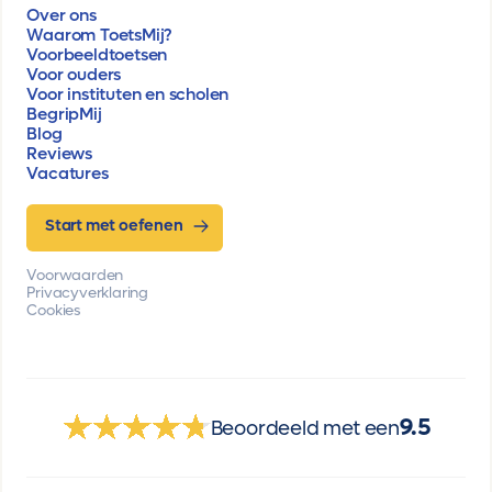
Over ons
Waarom ToetsMij?
Voorbeeldtoetsen
Voor ouders
Voor instituten en scholen
BegripMij
Blog
Reviews
Vacatures
Start met oefenen
Voorwaarden
Privacyverklaring
Cookies
9.5
Beoordeeld met een