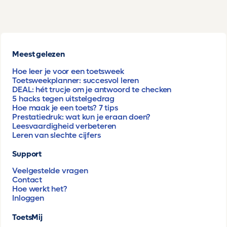
Meest gelezen
Hoe leer je voor een toetsweek
Toetsweekplanner: succesvol leren
DEAL: hét trucje om je antwoord te checken
5 hacks tegen uitstelgedrag
Hoe maak je een toets? 7 tips
Prestatiedruk: wat kun je eraan doen?
Leesvaardigheid verbeteren
Leren van slechte cijfers
Support
Veelgestelde vragen
Contact
Hoe werkt het?
Inloggen
ToetsMij