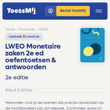
Bestel ToetsMij
Home
Economie
LWEO
Lesboek Economie
LWEO Monetaire
zaken 2e ed
oefentoetsen &
antwoorden
2e editie
Klas 4-5-6
|
Vwo
Hieronder vind je de toetsen die precies aansluiten op
de hoofdstukken van dit lesboek. Controleer goed of