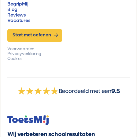
BegripMij
Blog
Reviews
Vacatures
Start met oefenen
Voorwaarden
Privacyverklaring
Cookies
9.5
Beoordeeld met een
Wij verbeteren schoolresultaten