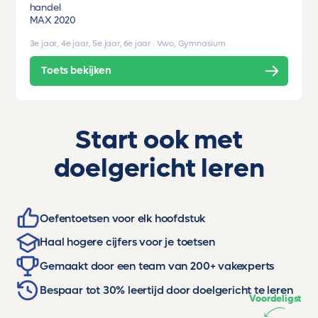
handel
MAX 2020
3e jaar, 4e jaar, 5e jaar, 6e jaar
|
Vwo, Gymnasium
Toets bekijken
Start ook met
doelgericht leren
Oefentoetsen voor elk hoofdstuk
Haal hogere cijfers voor je toetsen
Gemaakt door een team van 200+ vakexperts
Bespaar tot 30% leertijd door doelgericht te leren
Voordeligst