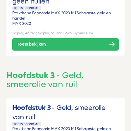
geen huilen
TOETS ECONOMIE
Praktische Economie MAX 2020 M1 Schaarste, geld en
handel
MAX 2020
3e jaar, 4e jaar, 5e jaar, 6e jaar
|
Vwo, Gymnasium
Toets bekijken
Hoofdstuk 3
Geld,
smeerolie van ruil
Hoofdstuk 3
Geld, smeerolie
van ruil
TOETS ECONOMIE
Praktische Economie MAX 2020 M1 Schaarste, geld en