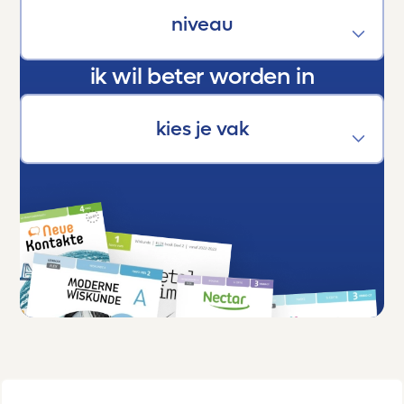
Dankjewel, Toetsmij. Jullie maken écht het
verschil.
ik wil beter worden in