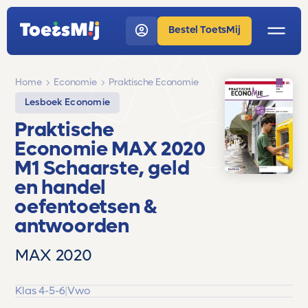
Bestel ToetsMij
Home
Economie
Praktische Economie
Lesboek Economie
Praktische
Economie MAX 2020
M1 Schaarste, geld
en handel
oefentoetsen &
antwoorden
MAX 2020
Klas 4-5-6
|
Vwo