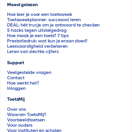
Meest gelezen
Hoe leer je voor een toetsweek
Toetsweekplanner: succesvol leren
DEAL: hét trucje om je antwoord te checken
5 hacks tegen uitstelgedrag
Hoe maak je een toets? 7 tips
Prestatiedruk: wat kun je eraan doen?
Leesvaardigheid verbeteren
Leren van slechte cijfers
Support
Veelgestelde vragen
Contact
Hoe werkt het?
Inloggen
ToetsMij
Over ons
Waarom ToetsMij?
Voorbeeldtoetsen
Voor ouders
Voor instituten en scholen