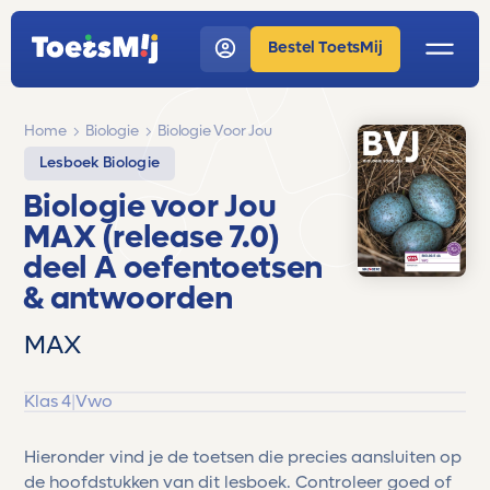
Bestel ToetsMij
Home
Biologie
Biologie Voor Jou
Lesboek Biologie
Biologie voor Jou
MAX (release 7.0)
deel A oefentoetsen
& antwoorden
MAX
Klas 4
|
Vwo
Hieronder vind je de toetsen die precies aansluiten op
de hoofdstukken van dit lesboek. Controleer goed of