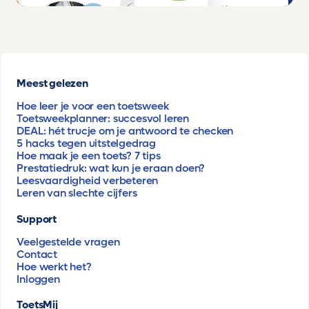
Meest gelezen
Hoe leer je voor een toetsweek
Toetsweekplanner: succesvol leren
DEAL: hét trucje om je antwoord te checken
5 hacks tegen uitstelgedrag
Hoe maak je een toets? 7 tips
Prestatiedruk: wat kun je eraan doen?
Leesvaardigheid verbeteren
Leren van slechte cijfers
Support
Veelgestelde vragen
Contact
Hoe werkt het?
Inloggen
ToetsMij