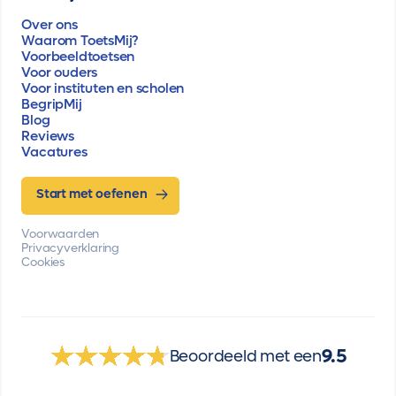
Over ons
Waarom ToetsMij?
Voorbeeldtoetsen
Voor ouders
Voor instituten en scholen
BegripMij
Blog
Reviews
Vacatures
Start met oefenen
Voorwaarden
Privacyverklaring
Cookies
9.5
Beoordeeld met een