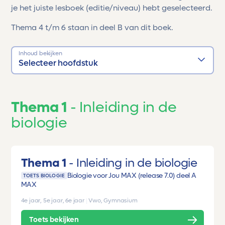
je het juiste lesboek (editie/niveau) hebt geselecteerd.
Thema 4 t/m 6 staan in deel B van dit boek.
Inhoud bekijken
Selecteer hoofdstuk
Thema 1
Inleiding in de
biologie
Thema 1
Inleiding in de biologie
Biologie voor Jou MAX (release 7.0) deel A
TOETS BIOLOGIE
MAX
4e jaar, 5e jaar, 6e jaar
|
Vwo, Gymnasium
Toets bekijken