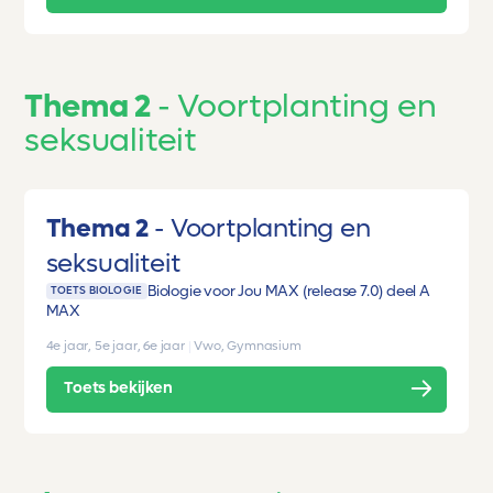
Thema 2
Voortplanting en
seksualiteit
Thema 2
Voortplanting en
seksualiteit
Biologie voor Jou MAX (release 7.0) deel A
TOETS BIOLOGIE
MAX
4e jaar, 5e jaar, 6e jaar
|
Vwo, Gymnasium
Toets bekijken