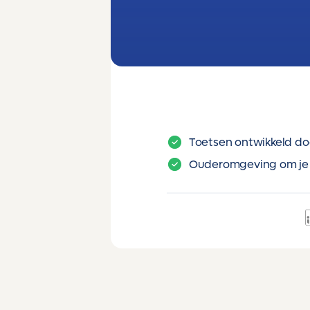
Toetsen ontwikkeld do
Ouderomgeving om je 