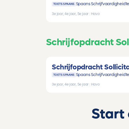
Spaans Schrijfvaardigheid
1e
TOETS SPAANS
3e jaar, 4e jaar, 5e jaar
|
Havo
Schrijfopdracht Soll
Schrijfopdracht Sollicita
Spaans Schrijfvaardigheid
1e
TOETS SPAANS
3e jaar, 4e jaar, 5e jaar
|
Havo
Start