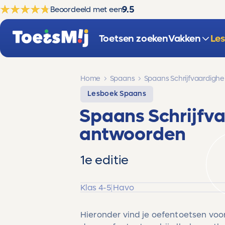
9.5
Beoordeeld met een
Toetsen zoeken
Vakken
Le
Home
Spaans
Spaans Schrijfvaardighe
Lesboek Spaans
Spaans Schrijfv
antwoorden
1e editie
Klas 4-5
|
Havo
Hieronder vind je oefentoetsen voo