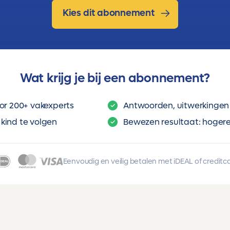
Kies dit abonnement
Wat krijg je bij een abonnement?
or 200+ vakexperts
Antwoorden, uitwerkingen 
kind te volgen
Bewezen resultaat: hogere 
Eenvoudig en veilig betalen met iDEAL of creditc