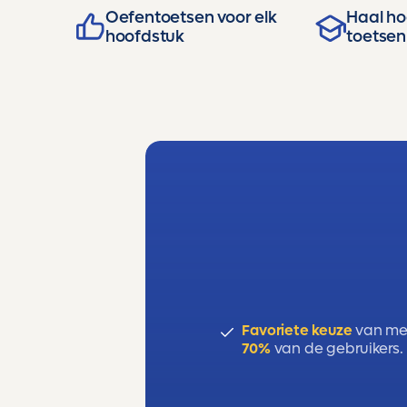
Oefentoetsen voor elk
Haal hog
hoofdstuk
toetsen
Favoriete keuze
van me
70%
van de gebruikers.