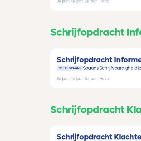
3e jaar, 4e jaar, 5e jaar
|
Havo
Schrijfopdracht Inf
Schrijfopdracht Informe
Spaans Schrijfvaardigheid
1e
TOETS SPAANS
3e jaar, 4e jaar, 5e jaar
|
Havo
Schrijfopdracht Kl
Schrijfopdracht Klachte