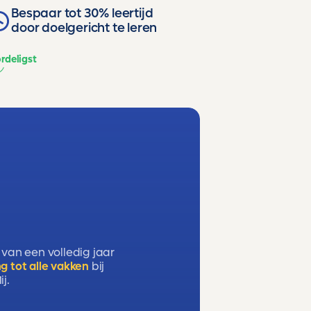
Bespaar tot 30% leertijd
door doelgericht te leren
rdeligst
 van een volledig jaar
g tot alle vakken
bij
j.