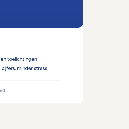
en toelichtingen
cijfers, minder stress
ard