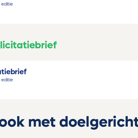
 editie
icitatiebrief
tiebrief
 editie
 ook met doelgericht