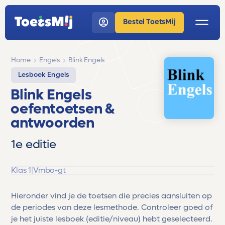
Bestel ToetsMij
Home
Engels
Blink Engels
Lesboek Engels
Blink Engels
oefentoetsen &
antwoorden
1e editie
Klas 1
|
Vmbo-gt
Hieronder vind je de toetsen die precies aansluiten op
de periodes van deze lesmethode. Controleer goed of
je het juiste lesboek (editie/niveau) hebt geselecteerd.