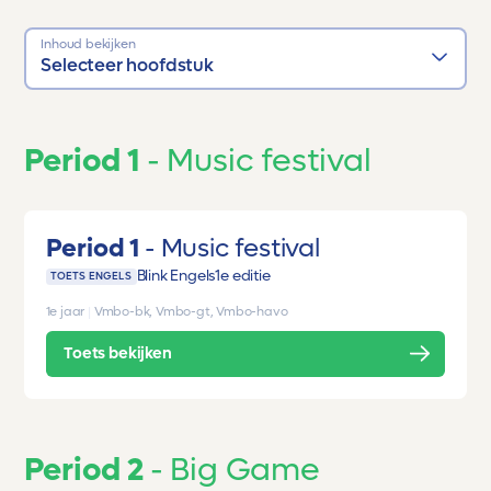
Inhoud bekijken
Selecteer hoofdstuk
Period 1
Music festival
Period 1
Music festival
Blink Engels
1e editie
TOETS ENGELS
1e jaar
|
Vmbo-bk, Vmbo-gt, Vmbo-havo
Toets bekijken
Period 2
Big Game