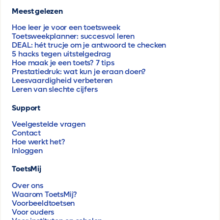
Meest gelezen
Hoe leer je voor een toetsweek
Toetsweekplanner: succesvol leren
DEAL: hét trucje om je antwoord te checken
5 hacks tegen uitstelgedrag
Hoe maak je een toets? 7 tips
Prestatiedruk: wat kun je eraan doen?
Leesvaardigheid verbeteren
Leren van slechte cijfers
Support
Veelgestelde vragen
Contact
Hoe werkt het?
Inloggen
ToetsMij
Over ons
Waarom ToetsMij?
Voorbeeldtoetsen
Voor ouders