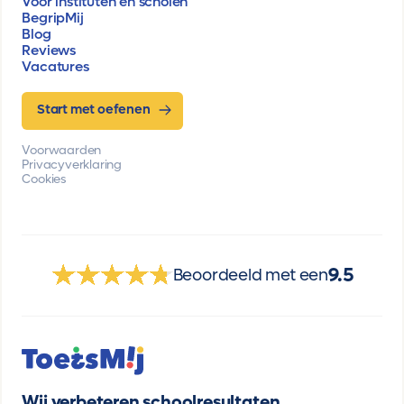
Voor instituten en scholen
BegripMij
Blog
Reviews
Vacatures
Start met oefenen
Voorwaarden
Privacyverklaring
Cookies
9.5
Beoordeeld met een
Wij verbeteren schoolresultaten