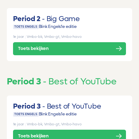
Period 2
Big Game
Blink Engels
1e editie
TOETS ENGELS
1e jaar
|
Vmbo-bk, Vmbo-gt, Vmbo-havo
Toets bekijken
Period 3
Best of YouTube
Period 3
Best of YouTube
Blink Engels
1e editie
TOETS ENGELS
1e jaar
|
Vmbo-bk, Vmbo-gt, Vmbo-havo
Toets bekijken