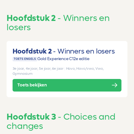
Hoofdstuk 2
Winners en
losers
Hoofdstuk 2
Winners en losers
Gold Experience C1
2e editie
TOETS ENGELS
3e jaar, 4e jaar, 5e jaar, 6e jaar
|
Havo, Havo/vwo, Vwo,
Gymnasium
Toets bekijken
Hoofdstuk 3
Choices and
changes