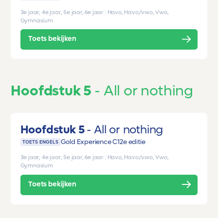
3e jaar, 4e jaar, 5e jaar, 6e jaar
|
Havo, Havo/vwo, Vwo,
Gymnasium
Toets bekijken
Hoofdstuk 5
All or nothing
Hoofdstuk 5
All or nothing
Gold Experience C1
2e editie
TOETS ENGELS
3e jaar, 4e jaar, 5e jaar, 6e jaar
|
Havo, Havo/vwo, Vwo,
Gymnasium
Toets bekijken