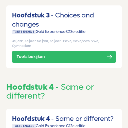
Hoofdstuk 3
Choices and
changes
Gold Experience C1
2e editie
TOETS ENGELS
3e jaar, 4e jaar, 5e jaar, 6e jaar
|
Havo, Havo/vwo, Vwo,
Gymnasium
Toets bekijken
Hoofdstuk 4
Same or
different?
Hoofdstuk 4
Same or different?
Gold Experience C1
2e editie
TOETS ENGELS