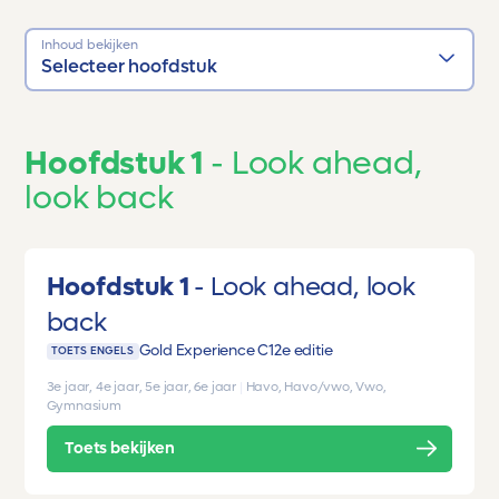
Inhoud bekijken
Selecteer hoofdstuk
Hoofdstuk 1
Look ahead,
look back
Hoofdstuk 1
Look ahead, look
back
Gold Experience C1
2e editie
TOETS ENGELS
3e jaar, 4e jaar, 5e jaar, 6e jaar
|
Havo, Havo/vwo, Vwo,
Gymnasium
Toets bekijken