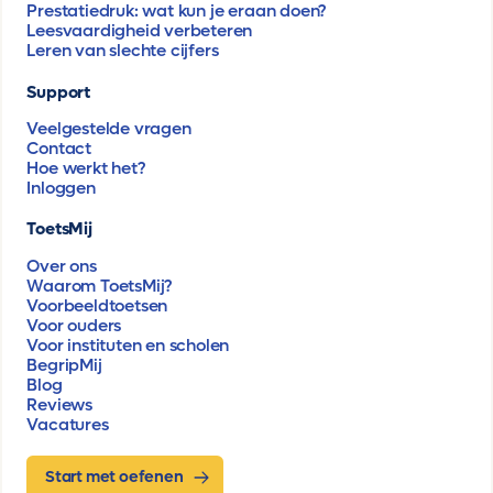
Prestatiedruk: wat kun je eraan doen?
Leesvaardigheid verbeteren
Leren van slechte cijfers
Support
Veelgestelde vragen
Contact
Hoe werkt het?
Inloggen
ToetsMij
Over ons
Waarom ToetsMij?
Voorbeeldtoetsen
Voor ouders
Voor instituten en scholen
BegripMij
Blog
Reviews
Vacatures
Start met oefenen