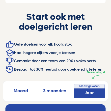
Start ook met
doelgericht leren
Oefentoetsen voor elk hoofdstuk
Haal hogere cijfers voor je toetsen
Gemaakt door een team van 200+ vakexperts
Bespaar tot 30% leertijd door doelgericht te leren
Voordeligst
Meest gekozen
Maand
3 maanden
Jaar