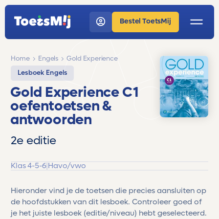
Bestel ToetsMij
Home
Engels
Gold Experience
Lesboek Engels
Gold Experience C1
oefentoetsen &
antwoorden
2e editie
Klas 4-5-6
|
Havo/vwo
Hieronder vind je de toetsen die precies aansluiten op
de hoofdstukken van dit lesboek. Controleer goed of
je het juiste lesboek (editie/niveau) hebt geselecteerd.