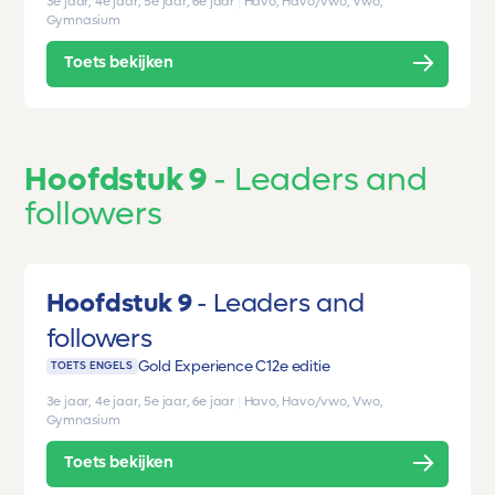
3e jaar, 4e jaar, 5e jaar, 6e jaar
|
Havo, Havo/vwo, Vwo,
Gymnasium
Toets bekijken
Hoofdstuk 9
Leaders and
followers
Hoofdstuk 9
Leaders and
followers
Gold Experience C1
2e editie
TOETS ENGELS
3e jaar, 4e jaar, 5e jaar, 6e jaar
|
Havo, Havo/vwo, Vwo,
Gymnasium
Toets bekijken