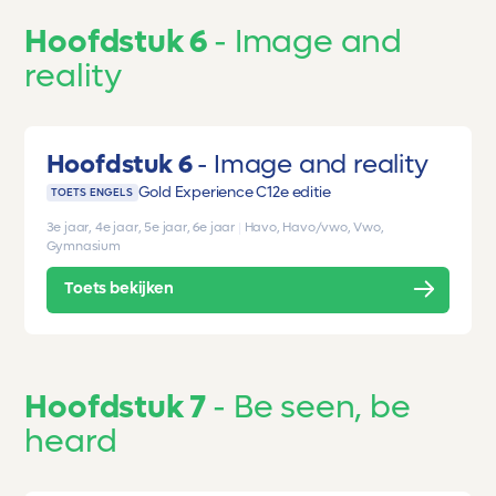
Hoofdstuk 6
Image and
reality
Hoofdstuk 6
Image and reality
Gold Experience C1
2e editie
TOETS ENGELS
3e jaar, 4e jaar, 5e jaar, 6e jaar
|
Havo, Havo/vwo, Vwo,
Gymnasium
Toets bekijken
Hoofdstuk 7
Be seen, be
heard