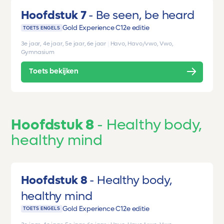
Hoofdstuk 7
Be seen, be heard
Gold Experience C1
2e editie
TOETS ENGELS
3e jaar, 4e jaar, 5e jaar, 6e jaar
|
Havo, Havo/vwo, Vwo,
Gymnasium
Toets bekijken
Hoofdstuk 8
Healthy body,
healthy mind
Hoofdstuk 8
Healthy body,
healthy mind
Gold Experience C1
2e editie
TOETS ENGELS