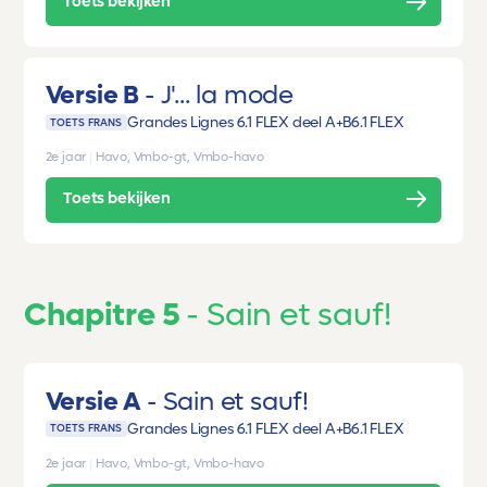
Toets bekijken
Versie B
J'... la mode
Grandes Lignes 6.1 FLEX deel A+B
6.1 FLEX
TOETS FRANS
2e jaar
|
Havo, Vmbo-gt, Vmbo-havo
Toets bekijken
Chapitre 5
Sain et sauf!
Versie A
Sain et sauf!
Grandes Lignes 6.1 FLEX deel A+B
6.1 FLEX
TOETS FRANS
2e jaar
|
Havo, Vmbo-gt, Vmbo-havo