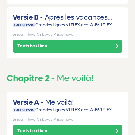
Versie B
Après les vacances...
Grandes Lignes 6.1 FLEX deel A+B
6.1 FLEX
TOETS FRANS
2e jaar
|
Havo, Vmbo-gt, Vmbo-havo
Toets bekijken
Chapitre 2
Me voilà!
Versie A
Me voilà!
Grandes Lignes 6.1 FLEX deel A+B
6.1 FLEX
TOETS FRANS
2e jaar
|
Havo, Vmbo-gt, Vmbo-havo
Toets bekijken