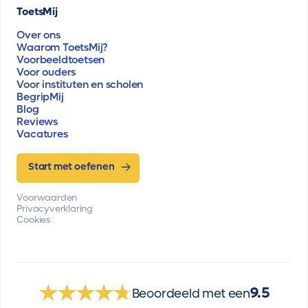
ToetsMij
Over ons
Waarom ToetsMij?
Voorbeeldtoetsen
Voor ouders
Voor instituten en scholen
BegripMij
Blog
Reviews
Vacatures
Start met oefenen
Voorwaarden
Privacyverklaring
Cookies
9.5
Beoordeeld met een