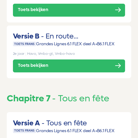
Toets bekijken
Versie B
En route...
Grandes Lignes 6.1 FLEX deel A+B
6.1 FLEX
TOETS FRANS
2e jaar
|
Havo, Vmbo-gt, Vmbo-havo
Toets bekijken
Chapitre 7
Tous en fête
Versie A
Tous en fête
Grandes Lignes 6.1 FLEX deel A+B
6.1 FLEX
TOETS FRANS