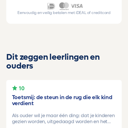
Eenvoudig en veilig betalen met iDEAL of creditcard
Dit zeggen leerlingen en
ouders
10
Toetsmij: de steun in de rug die elk kind
verdient
Als ouder wil je maar één ding: dat je kinderen
gezien worden, uitgedaagd worden en het
vertrouwen krijgen dat ze méér kunnen dan ze