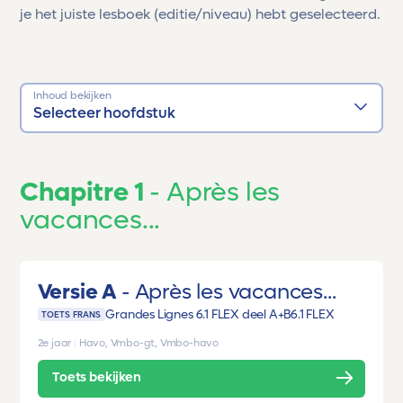
je het juiste lesboek (editie/niveau) hebt geselecteerd.
Inhoud bekijken
Selecteer hoofdstuk
Chapitre 1
Après les
vacances...
Versie A
Après les vacances...
Grandes Lignes 6.1 FLEX deel A+B
6.1 FLEX
TOETS FRANS
2e jaar
|
Havo, Vmbo-gt, Vmbo-havo
Toets bekijken