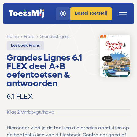
Bestel ToetsMij
Home
Frans
Grandes Lignes
Lesboek Frans
Grandes Lignes 6.1
FLEX deel A+B
oefentoetsen &
antwoorden
6.1 FLEX
Klas 2
|
Vmbo-gt/havo
Hieronder vind je de toetsen die precies aansluiten op
de hoofdstukken van dit lesboek. Controleer goed of