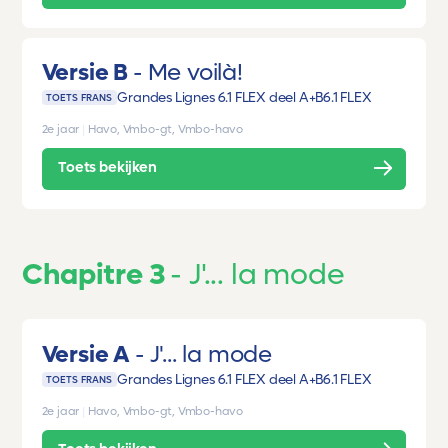
Versie B
Me voilà!
Grandes Lignes 6.1 FLEX deel A+B
6.1 FLEX
TOETS FRANS
2e jaar
|
Havo, Vmbo-gt, Vmbo-havo
Toets bekijken
Chapitre 3
J'... la mode
Versie A
J'... la mode
Grandes Lignes 6.1 FLEX deel A+B
6.1 FLEX
TOETS FRANS
2e jaar
|
Havo, Vmbo-gt, Vmbo-havo