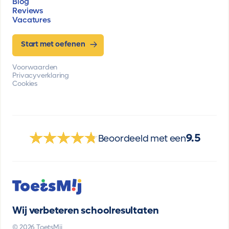
Blog
Reviews
Vacatures
Start met oefenen
Voorwaarden
Privacyverklaring
Cookies
9.5
Beoordeeld met een
Wij verbeteren schoolresultaten
© 2026 ToetsMij