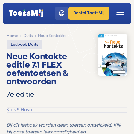
Bestel ToetsMij
Home
Duits
Neue Kontakte
Lesboek Duits
Neue Kontakte
editie 7.1 FLEX
oefentoetsen &
antwoorden
7e editie
Klas 5
|
Havo
Bij dit lesboek worden geen toetsen ontwikkeld. Kijk
bij onze toetsen leesvaardigheid en