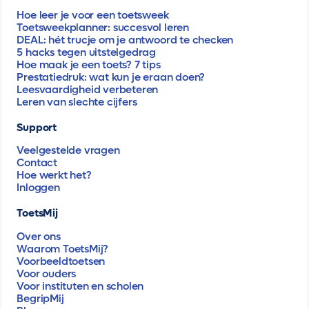
Hoe leer je voor een toetsweek
Toetsweekplanner: succesvol leren
DEAL: hét trucje om je antwoord te checken
5 hacks tegen uitstelgedrag
Hoe maak je een toets? 7 tips
Prestatiedruk: wat kun je eraan doen?
Leesvaardigheid verbeteren
Leren van slechte cijfers
Support
Veelgestelde vragen
Contact
Hoe werkt het?
Inloggen
ToetsMij
Over ons
Waarom ToetsMij?
Voorbeeldtoetsen
Voor ouders
Voor instituten en scholen
BegripMij