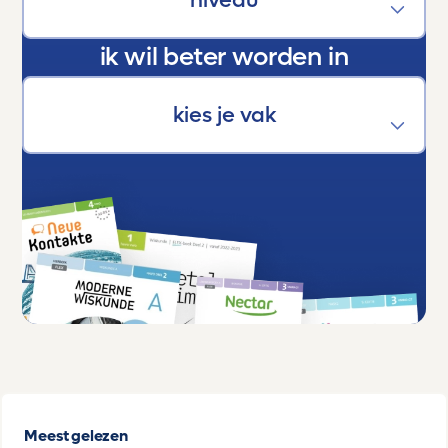
ik wil beter worden in
Meest gelezen