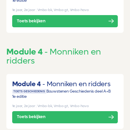
1e editie
1e jaar, 2e jaar
|
Vmbo-bk, Vmbo-gt, Vmbo-havo
Toets bekijken
Module 4
Monniken en
ridders
Module 4
Monniken en ridders
Bouwstenen Geschiedenis deel A+B
TOETS GESCHIEDENIS
1e editie
1e jaar, 2e jaar
|
Vmbo-bk, Vmbo-gt, Vmbo-havo
Toets bekijken