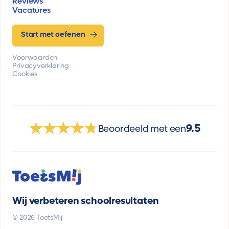
Reviews
Vacatures
Start met oefenen
Voorwaarden
Privacyverklaring
Cookies
9.5
Beoordeeld met een
Wij verbeteren schoolresultaten
© 2026 ToetsMij