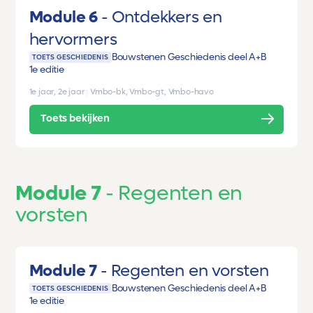
Module 6
Ontdekkers en
hervormers
Bouwstenen Geschiedenis deel A+B
TOETS GESCHIEDENIS
1e editie
1e jaar, 2e jaar
|
Vmbo-bk, Vmbo-gt, Vmbo-havo
Toets bekijken
Module 7
Regenten en
vorsten
Module 7
Regenten en vorsten
Bouwstenen Geschiedenis deel A+B
TOETS GESCHIEDENIS
1e editie