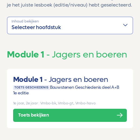
je het juiste lesboek (editie/niveau) hebt geselecteerd.
Inhoud bekijken
Selecteer hoofdstuk
Module 1
Jagers en boeren
Module 1
Jagers en boeren
Bouwstenen Geschiedenis deel A+B
TOETS GESCHIEDENIS
1e editie
1e jaar, 2e jaar
|
Vmbo-bk, Vmbo-gt, Vmbo-havo
Toets bekijken