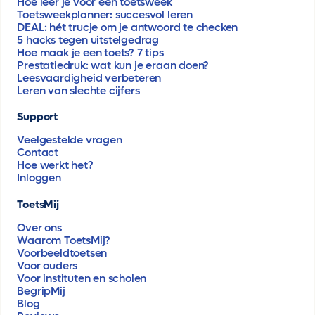
Hoe leer je voor een toetsweek
Toetsweekplanner: succesvol leren
DEAL: hét trucje om je antwoord te checken
5 hacks tegen uitstelgedrag
Hoe maak je een toets? 7 tips
Prestatiedruk: wat kun je eraan doen?
Leesvaardigheid verbeteren
Leren van slechte cijfers
Support
Veelgestelde vragen
Contact
Hoe werkt het?
Inloggen
ToetsMij
Over ons
Waarom ToetsMij?
Voorbeeldtoetsen
Voor ouders
Voor instituten en scholen
BegripMij
Blog