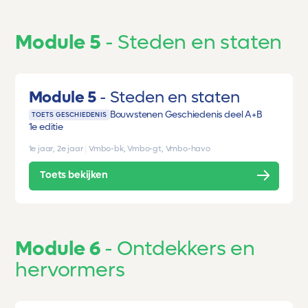
Module 5
Steden en staten
Module 5
Steden en staten
Bouwstenen Geschiedenis deel A+B
TOETS GESCHIEDENIS
1e editie
1e jaar, 2e jaar
|
Vmbo-bk, Vmbo-gt, Vmbo-havo
Toets bekijken
Module 6
Ontdekkers en
hervormers