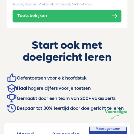
1e jaar, 2e jaar
|
Vmbo-bk, Vmbo-gt, Vmbo-havo
Toets bekijken
Start ook met
doelgericht leren
Oefentoetsen voor elk hoofdstuk
Haal hogere cijfers voor je toetsen
Gemaakt door een team van 200+ vakexperts
Bespaar tot 30% leertijd door doelgericht te leren
Voordeligst
Meest gekozen