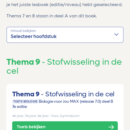
je het juiste lesboek (editie/niveau) hebt geselecteerd.
Thema 7 en 8 staan in deel A van dit boek.
Inhoud bekijken
Selecteer hoofdstuk
Thema 9
Stofwisseling in de
cel
Thema 9
Stofwisseling in de cel
Biologie voor Jou MAX (release 7.0) deel B
TOETS BIOLOGIE
7e editie
4e jaar, 5e jaar, 6e jaar
|
Vwo, Gymnasium
Toets bekijken