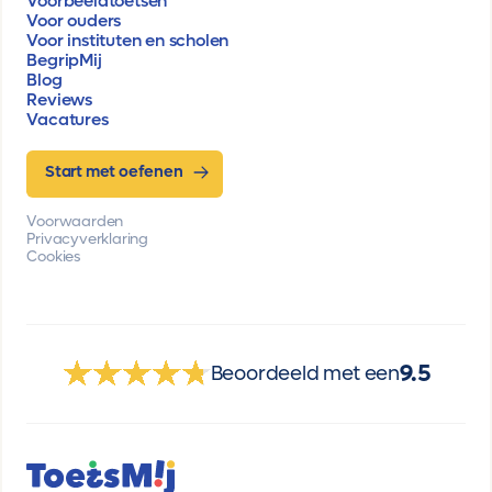
Voorbeeldtoetsen
Voor ouders
Voor instituten en scholen
BegripMij
Blog
Reviews
Vacatures
Start met oefenen
Voorwaarden
Privacyverklaring
Cookies
9.5
Beoordeeld met een