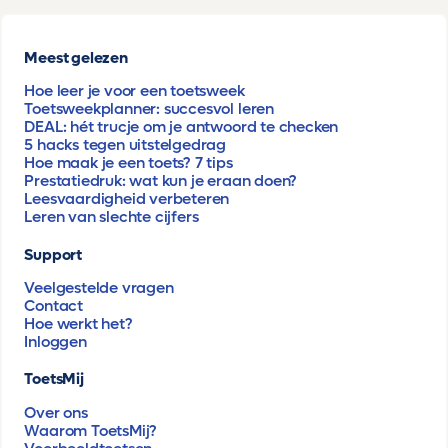
Meest gelezen
Hoe leer je voor een toetsweek
Toetsweekplanner: succesvol leren
DEAL: hét trucje om je antwoord te checken
5 hacks tegen uitstelgedrag
Hoe maak je een toets? 7 tips
Prestatiedruk: wat kun je eraan doen?
Leesvaardigheid verbeteren
Leren van slechte cijfers
Support
Veelgestelde vragen
Contact
Hoe werkt het?
Inloggen
ToetsMij
Over ons
Waarom ToetsMij?