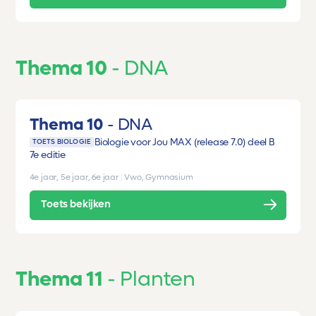
Thema 10
DNA
Thema 10
DNA
Biologie voor Jou MAX (release 7.0) deel B
TOETS BIOLOGIE
7e editie
4e jaar, 5e jaar, 6e jaar
|
Vwo, Gymnasium
Toets bekijken
Thema 11
Planten