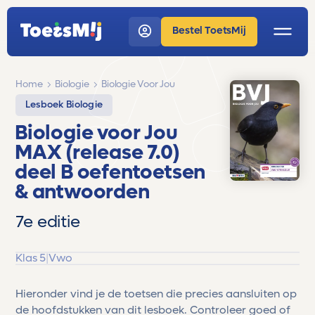
Bestel ToetsMij
Home
Biologie
Biologie Voor Jou
Lesboek Biologie
Biologie voor Jou
MAX (release 7.0)
deel B oefentoetsen
& antwoorden
7e editie
Klas 5
|
Vwo
Hieronder vind je de toetsen die precies aansluiten op
de hoofdstukken van dit lesboek. Controleer goed of