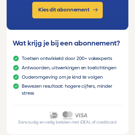
Kies dit abonnement
Wat krijg je bij een abonnement?
Toetsen ontwikkeld door 200+ vakexperts
Antwoorden, uitwerkingen en toelichtingen
Ouderomgeving om je kind te volgen
Bewezen resultaat: hogere cijfers, minder
stress
Eenvoudig en veilig betalen met iDEAL of creditcard