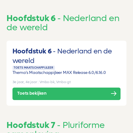
Hoofdstuk 6
Nederland en
de wereld
Hoofdstuk 6
Nederland en de
wereld
TOETS MAATSCHAPPIJLEER
Thema's Maatschappijleer MAX Release 6.0/6.1
6.0
3e jaar, 4e jaar
|
Vmbo-bk, Vmbo-gt
Toets bekijken
Hoofdstuk 7
Pluriforme