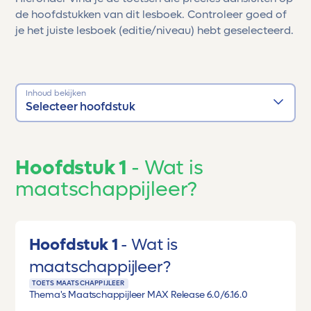
de hoofdstukken van dit lesboek. Controleer goed of
je het juiste lesboek (editie/niveau) hebt geselecteerd.
Inhoud bekijken
Selecteer hoofdstuk
Hoofdstuk 1
Wat is
maatschappijleer?
Hoofdstuk 1
Wat is
maatschappijleer?
TOETS MAATSCHAPPIJLEER
Thema's Maatschappijleer MAX Release 6.0/6.1
6.0