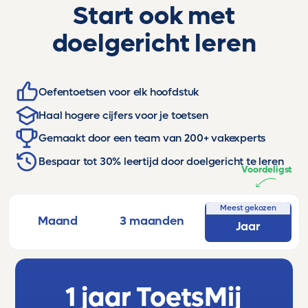
Start ook met
doelgericht leren
Oefentoetsen voor elk hoofdstuk
Haal hogere cijfers voor je toetsen
Gemaakt door een team van 200+ vakexperts
Bespaar tot 30% leertijd door doelgericht te leren
Voordeligst
Meest gekozen
Maand
3 maanden
Jaar
1 jaar ToetsMij