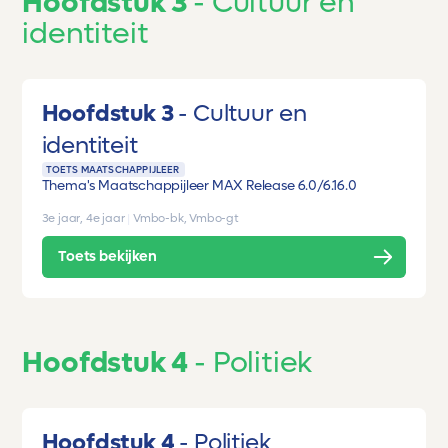
Hoofdstuk 3
Cultuur en
identiteit
Hoofdstuk 3
Cultuur en
identiteit
TOETS MAATSCHAPPIJLEER
Thema's Maatschappijleer MAX Release 6.0/6.1
6.0
3e jaar, 4e jaar
|
Vmbo-bk, Vmbo-gt
Toets bekijken
Hoofdstuk 4
Politiek
Hoofdstuk 4
Politiek