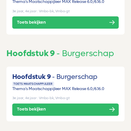
Thema's Maatschappijleer MAX Release 6.0/6.1
6.0
3e jaar, 4e jaar
|
Vmbo-bk, Vmbo-gt
Toets bekijken
Hoofdstuk 9
Burgerschap
Hoofdstuk 9
Burgerschap
TOETS MAATSCHAPPIJLEER
Thema's Maatschappijleer MAX Release 6.0/6.1
6.0
3e jaar, 4e jaar
|
Vmbo-bk, Vmbo-gt
Toets bekijken