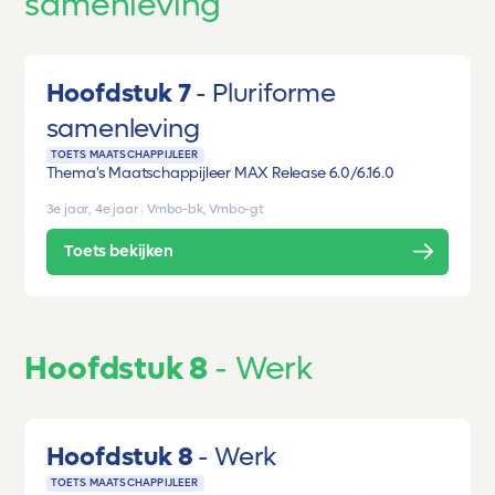
samenleving
Hoofdstuk 7
Pluriforme
samenleving
TOETS MAATSCHAPPIJLEER
Thema's Maatschappijleer MAX Release 6.0/6.1
6.0
3e jaar, 4e jaar
|
Vmbo-bk, Vmbo-gt
Toets bekijken
Hoofdstuk 8
Werk
Hoofdstuk 8
Werk
TOETS MAATSCHAPPIJLEER