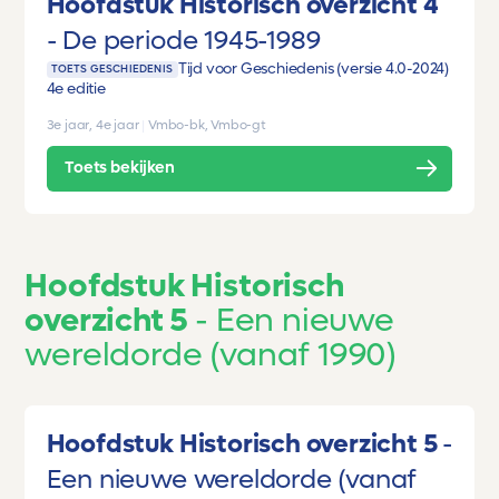
Hoofdstuk Historisch overzicht 4
De periode 1945-1989
Tijd voor Geschiedenis (versie 4.0-2024)
TOETS GESCHIEDENIS
4e editie
3e jaar, 4e jaar
|
Vmbo-bk, Vmbo-gt
Toets bekijken
Hoofdstuk Historisch
overzicht 5
Een nieuwe
wereldorde (vanaf 1990)
Hoofdstuk Historisch overzicht 5
Een nieuwe wereldorde (vanaf