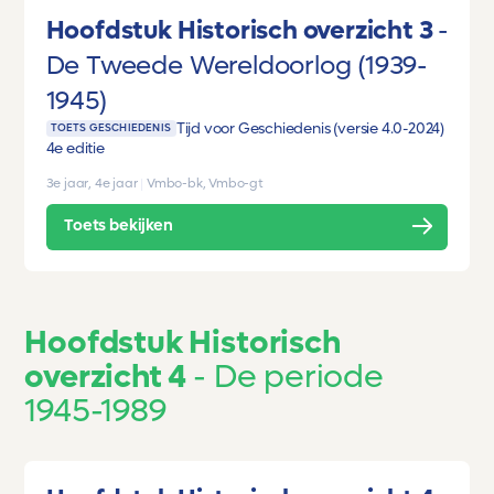
Hoofdstuk Historisch overzicht 3
De Tweede Wereldoorlog (1939-
1945)
Tijd voor Geschiedenis (versie 4.0-2024)
TOETS GESCHIEDENIS
4e editie
3e jaar, 4e jaar
|
Vmbo-bk, Vmbo-gt
Toets bekijken
Hoofdstuk Historisch
overzicht 4
De periode
1945-1989