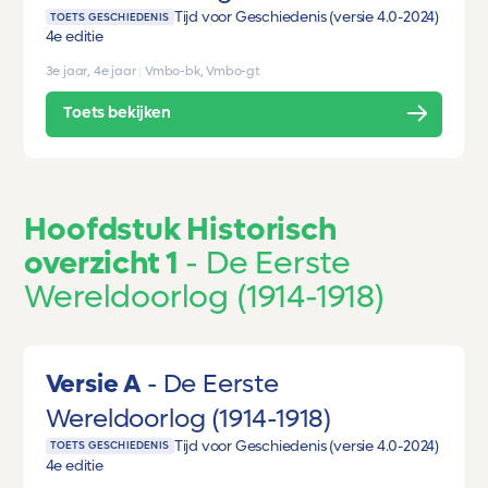
Tijd voor Geschiedenis (versie 4.0-2024)
TOETS GESCHIEDENIS
4e editie
3e jaar, 4e jaar
|
Vmbo-bk, Vmbo-gt
Toets bekijken
Hoofdstuk Historisch
overzicht 1
De Eerste
Wereldoorlog (1914-1918)
Versie A
De Eerste
Wereldoorlog (1914-1918)
Tijd voor Geschiedenis (versie 4.0-2024)
TOETS GESCHIEDENIS
4e editie