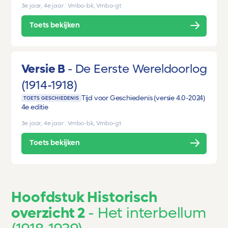
3e jaar, 4e jaar
|
Vmbo-bk, Vmbo-gt
Toets bekijken
Versie B
De Eerste Wereldoorlog
(1914-1918)
Tijd voor Geschiedenis (versie 4.0-2024)
TOETS GESCHIEDENIS
4e editie
3e jaar, 4e jaar
|
Vmbo-bk, Vmbo-gt
Toets bekijken
Hoofdstuk Historisch
overzicht 2
Het interbellum