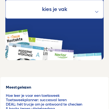
Meest gelezen
Hoe leer je voor een toetsweek
Toetsweekplanner: succesvol leren
DEAL: hét trucje om je antwoord te checken
5 hacks tegen uitstelgedrag