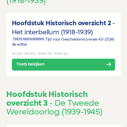
(1918-1939)
Hoofdstuk Historisch overzicht 2
Het interbellum (1918-1939)
Tijd voor Geschiedenis (versie 4.0-2024)
TOETS GESCHIEDENIS
4e editie
3e jaar, 4e jaar
|
Vmbo-bk, Vmbo-gt
Toets bekijken
Hoofdstuk Historisch
overzicht 3
De Tweede
Wereldoorlog (1939-1945)