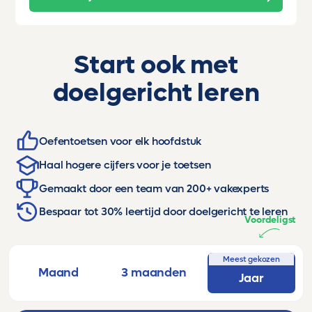
Start ook met
doelgericht leren
Oefentoetsen voor elk hoofdstuk
Haal hogere cijfers voor je toetsen
Gemaakt door een team van 200+ vakexperts
Bespaar tot 30% leertijd door doelgericht te leren
Voordeligst
Meest gekozen
Maand
3 maanden
Jaar