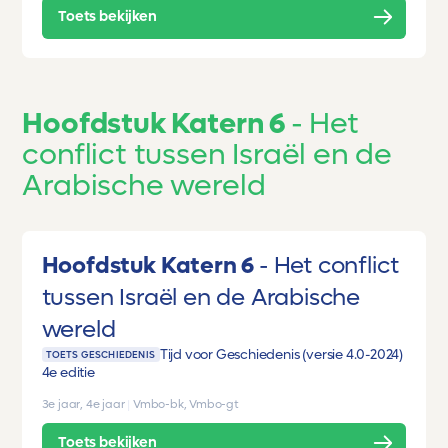
Toets bekijken
Hoofdstuk Katern 6
Het
conflict tussen Israël en de
Arabische wereld
Hoofdstuk Katern 6
Het conflict
tussen Israël en de Arabische
wereld
Tijd voor Geschiedenis (versie 4.0-2024)
TOETS GESCHIEDENIS
4e editie
3e jaar, 4e jaar
|
Vmbo-bk, Vmbo-gt
Toets bekijken