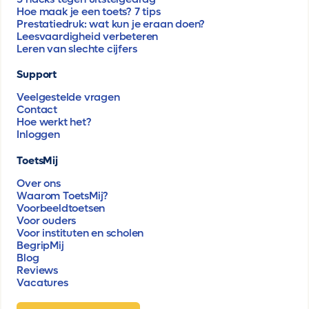
Hoe maak je een toets? 7 tips
Prestatiedruk: wat kun je eraan doen?
Leesvaardigheid verbeteren
Leren van slechte cijfers
Support
Veelgestelde vragen
Contact
Hoe werkt het?
Inloggen
ToetsMij
Over ons
Waarom ToetsMij?
Voorbeeldtoetsen
Voor ouders
Voor instituten en scholen
BegripMij
Blog
Reviews
Vacatures