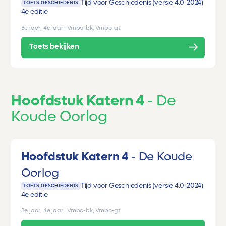
Tijd voor Geschiedenis (versie 4.0-2024)
TOETS GESCHIEDENIS
4e editie
3e jaar, 4e jaar
|
Vmbo-bk, Vmbo-gt
Toets bekijken
Hoofdstuk Katern 4
De
Koude Oorlog
Hoofdstuk Katern 4
De Koude
Oorlog
Tijd voor Geschiedenis (versie 4.0-2024)
TOETS GESCHIEDENIS
4e editie
3e jaar, 4e jaar
|
Vmbo-bk, Vmbo-gt