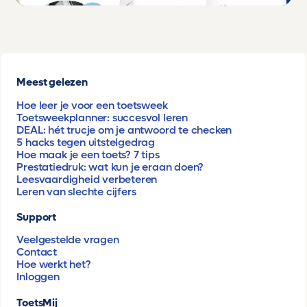
Meest gelezen
Hoe leer je voor een toetsweek
Toetsweekplanner: succesvol leren
DEAL: hét trucje om je antwoord te checken
5 hacks tegen uitstelgedrag
Hoe maak je een toets? 7 tips
Prestatiedruk: wat kun je eraan doen?
Leesvaardigheid verbeteren
Leren van slechte cijfers
Support
Veelgestelde vragen
Contact
Hoe werkt het?
Inloggen
ToetsMij