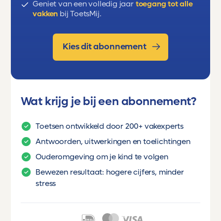
Geniet van een volledig jaar
toegang tot alle
vakken
bij ToetsMij.
Kies dit abonnement
Wat krijg je bij een abonnement?
Toetsen ontwikkeld door 200+ vakexperts
Antwoorden, uitwerkingen en toelichtingen
Ouderomgeving om je kind te volgen
Bewezen resultaat: hogere cijfers, minder
stress