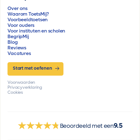
Over ons
Waarom ToetsMij?
Voorbeeldtoetsen
Voor ouders
Voor instituten en scholen
BegripMij
Blog
Reviews
Vacatures
Start met oefenen
Voorwaarden
Privacyverklaring
Cookies
9.5
Beoordeeld met een