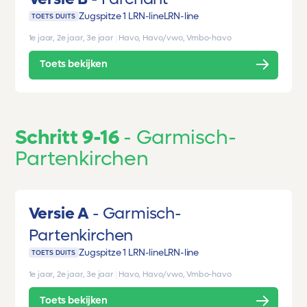
Zugspitze 1 LRN-line
LRN-line
TOETS DUITS
1e jaar, 2e jaar, 3e jaar
|
Havo, Havo/vwo, Vmbo-havo
Toets bekijken
Schritt 9-16
Garmisch-
Partenkirchen
Versie A
Garmisch-
Partenkirchen
Zugspitze 1 LRN-line
LRN-line
TOETS DUITS
1e jaar, 2e jaar, 3e jaar
|
Havo, Havo/vwo, Vmbo-havo
Toets bekijken