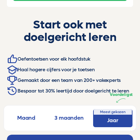
Start ook met
doelgericht leren
Oefentoetsen voor elk hoofdstuk
Haal hogere cijfers voor je toetsen
Gemaakt door een team van 200+ vakexperts
Bespaar tot 30% leertijd door doelgericht te leren
Voordeligst
Meest gekozen
Maand
3 maanden
Jaar