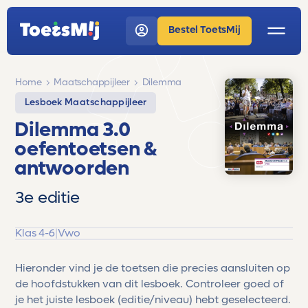
Bestel ToetsMij
Home
Maatschappijleer
Dilemma
Lesboek Maatschappijleer
Dilemma 3.0
oefentoetsen &
antwoorden
3e editie
Klas 4-6
|
Vwo
Hieronder vind je de toetsen die precies aansluiten op
de hoofdstukken van dit lesboek. Controleer goed of
je het juiste lesboek (editie/niveau) hebt geselecteerd.