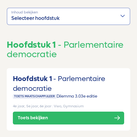
Inhoud bekijken
Selecteer hoofdstuk
Hoofdstuk 1
Parlementaire
democratie
Hoofdstuk 1
Parlementaire
democratie
Dilemma 3.0
3e editie
TOETS MAATSCHAPPIJLEER
4e jaar, 5e jaar, 6e jaar
|
Vwo, Gymnasium
Toets bekijken