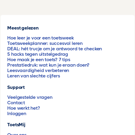
Meest gelezen
Hoe leer je voor een toetsweek
Toetsweekplanner: succesvol leren
DEAL: hét trucje om je antwoord te checken
5 hacks tegen uitstelgedrag
Hoe maak je een toets? 7 tips
Prestatiedruk: wat kun je eraan doen?
Leesvaardigheid verbeteren
Leren van slechte cijfers
Support
Veelgestelde vragen
Contact
Hoe werkt het?
Inloggen
ToetsMij
Over ons