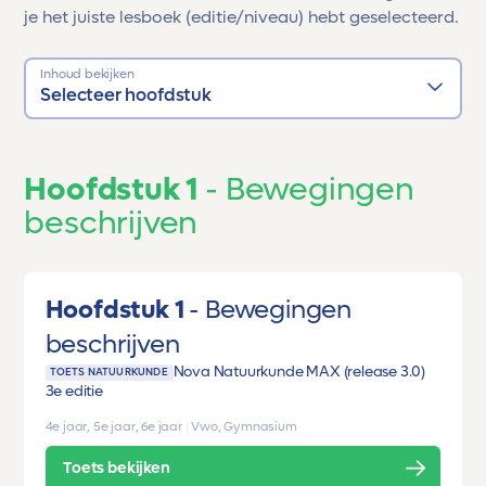
je het juiste lesboek (editie/niveau) hebt geselecteerd.
Inhoud bekijken
Selecteer hoofdstuk
Hoofdstuk 1
Bewegingen
beschrijven
Hoofdstuk 1
Bewegingen
beschrijven
Nova Natuurkunde MAX (release 3.0)
TOETS NATUURKUNDE
3e editie
4e jaar, 5e jaar, 6e jaar
|
Vwo, Gymnasium
Toets bekijken