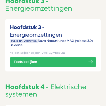
Hoofdstuk 3
Energieomzettingen
Hoofdstuk 3
Energieomzettingen
Nova Natuurkunde MAX (release 3.0)
TOETS NATUURKUNDE
3e editie
4e jaar, 5e jaar, 6e jaar
|
Vwo, Gymnasium
Toets bekijken
Hoofdstuk 4
Elektrische
systemen