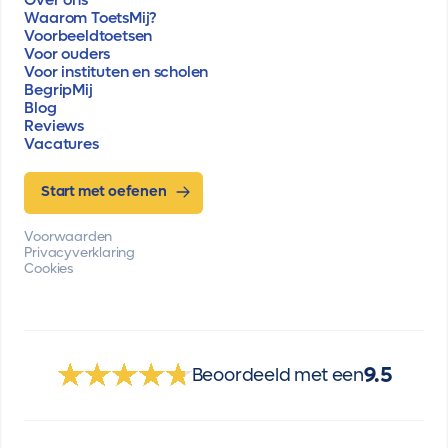
Waarom ToetsMij?
Voorbeeldtoetsen
Voor ouders
Voor instituten en scholen
BegripMij
Blog
Reviews
Vacatures
Start met oefenen
Voorwaarden
Privacyverklaring
Cookies
9.5
Beoordeeld met een