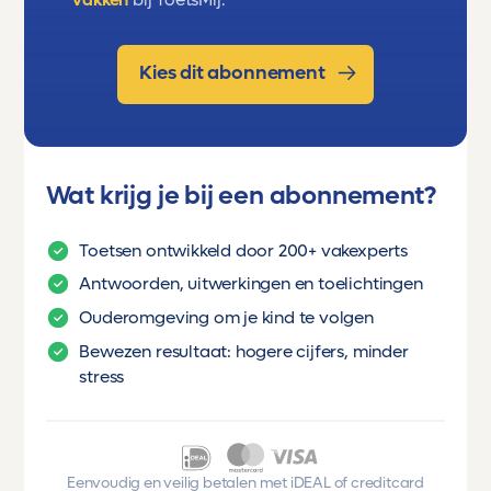
Kies dit abonnement
Wat krijg je bij een abonnement?
Toetsen ontwikkeld door 200+ vakexperts
Antwoorden, uitwerkingen en toelichtingen
Ouderomgeving om je kind te volgen
Bewezen resultaat: hogere cijfers, minder
stress
Eenvoudig en veilig betalen met iDEAL of creditcard