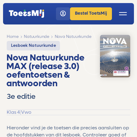
Bestel ToetsMij
Home
Natuurkunde
Nova Natuurkunde
Lesboek Natuurkunde
Nova Natuurkunde
MAX (release 3.0)
oefentoetsen &
antwoorden
3e editie
Klas 4
|
Vwo
Hieronder vind je de toetsen die precies aansluiten op
de hoofdstukken van dit lesboek. Controleer goed of