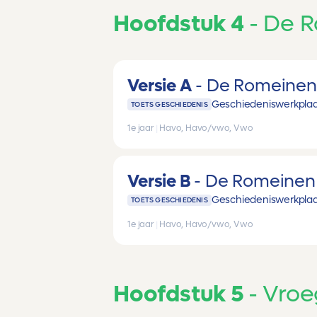
Hoofdstuk 4
De R
Versie A
De Romeinen
Geschiedeniswerkplaat
TOETS GESCHIEDENIS
1e jaar
|
Havo, Havo/vwo, Vwo
Versie B
De Romeinen
Geschiedeniswerkplaat
TOETS GESCHIEDENIS
1e jaar
|
Havo, Havo/vwo, Vwo
Hoofdstuk 5
Vroe