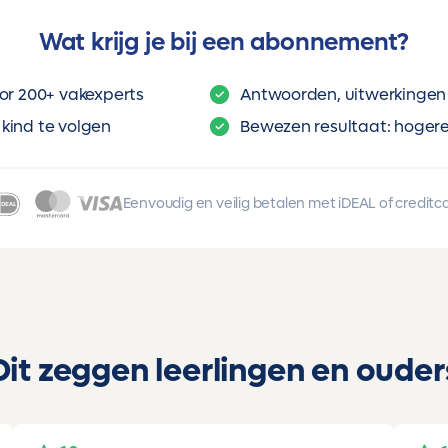
Wat krijg je bij een abonnement?
or 200+ vakexperts
Antwoorden, uitwerkingen 
kind te volgen
Bewezen resultaat: hogere 
Eenvoudig en veilig betalen met iDEAL of creditc
Dit zeggen leerlingen en ouder