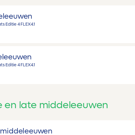
eleeuwen
s Editie 4 FLEX
4.1
eleeuwen
s Editie 4 FLEX
4.1
 en late middeleeuwen
e middeleeuwen