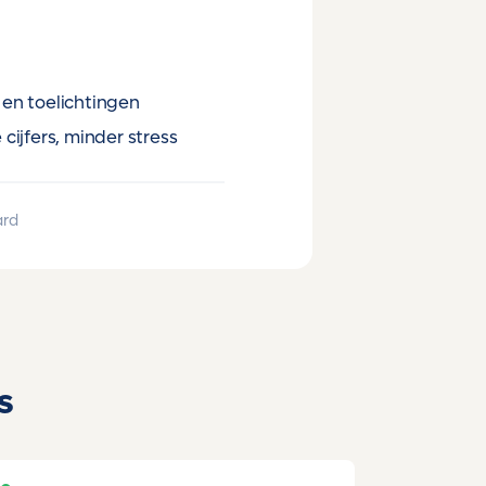
en toelichtingen
cijfers, minder stress
ard
s