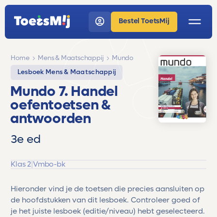
Bestel ToetsMij
Home
Mens & Maatschappij
Mundo
Lesboek Mens & Maatschappij
Mundo 7. Handel
oefentoetsen &
antwoorden
3e ed
Klas 2
|
Vmbo-bk
Hieronder vind je de toetsen die precies aansluiten op
de hoofdstukken van dit lesboek. Controleer goed of
je het juiste lesboek (editie/niveau) hebt geselecteerd.