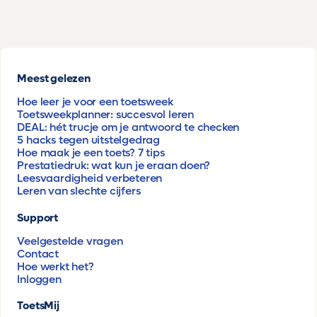
Meest gelezen
Hoe leer je voor een toetsweek
Toetsweekplanner: succesvol leren
DEAL: hét trucje om je antwoord te checken
5 hacks tegen uitstelgedrag
Hoe maak je een toets? 7 tips
Prestatiedruk: wat kun je eraan doen?
Leesvaardigheid verbeteren
Leren van slechte cijfers
Support
Veelgestelde vragen
Contact
Hoe werkt het?
Inloggen
ToetsMij