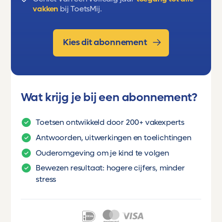
vakken
bij ToetsMij.
Kies dit abonnement
Wat krijg je bij een abonnement?
Toetsen ontwikkeld door 200+ vakexperts
Antwoorden, uitwerkingen en toelichtingen
Ouderomgeving om je kind te volgen
Bewezen resultaat: hogere cijfers, minder
stress