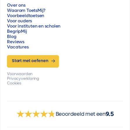
Over ons
Waarom ToetsMij?
Voorbeeldtoetsen
Voor ouders
Voor instituten en scholen
BegripMij
Blog
Reviews
Vacatures
Start met oefenen
Voorwaarden
Privacyverklaring
Cookies
9.5
Beoordeeld met een