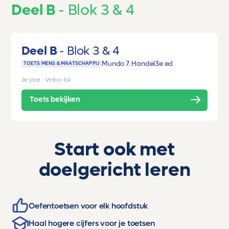
Deel B
Blok 3 & 4
Deel B
Blok 3 & 4
Mundo 7. Handel
3e ed
TOETS MENS & MAATSCHAPPIJ
2e jaar
|
Vmbo-bk
Toets bekijken
Start ook met
doelgericht leren
Oefentoetsen voor elk hoofdstuk
Haal hogere cijfers voor je toetsen