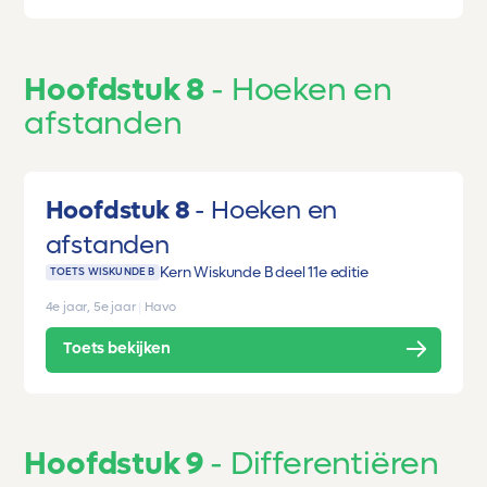
Hoofdstuk 8
Hoeken en
afstanden
Hoofdstuk 8
Hoeken en
afstanden
Kern Wiskunde B deel 1
1e editie
TOETS WISKUNDE B
4e jaar, 5e jaar
|
Havo
Toets bekijken
Hoofdstuk 9
Differentiëren