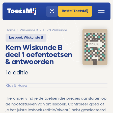
Bestel ToetsMij
Home
Wiskunde B
KERN Wiskunde
Lesboek Wiskunde B
Kern Wiskunde B
deel 1 oefentoetsen
& antwoorden
1e editie
Klas 5
|
Havo
Hieronder vind je de toetsen die precies aansluiten op
de hoofdstukken van dit lesboek. Controleer goed of
je het juiste lesboek (editie/niveau) hebt geselecteerd.