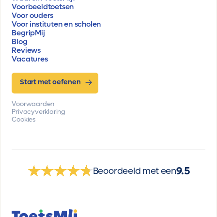
Voorbeeldtoetsen
Voor ouders
Voor instituten en scholen
BegripMij
Blog
Reviews
Vacatures
Start met oefenen
Voorwaarden
Privacyverklaring
Cookies
9.5
Beoordeeld met een