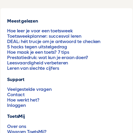
Meest gelezen
Hoe leer je voor een toetsweek
Toetsweekplanner: succesvol leren
DEAL: hét trucje om je antwoord te checken
5 hacks tegen uitstelgedrag
Hoe maak je een toets? 7 tips
Prestatiedruk: wat kun je eraan doen?
Leesvaardigheid verbeteren
Leren van slechte cijfers
Support
Veelgestelde vragen
Contact
Hoe werkt het?
Inloggen
ToetsMij
Over ons
Waarom ToetsMij?