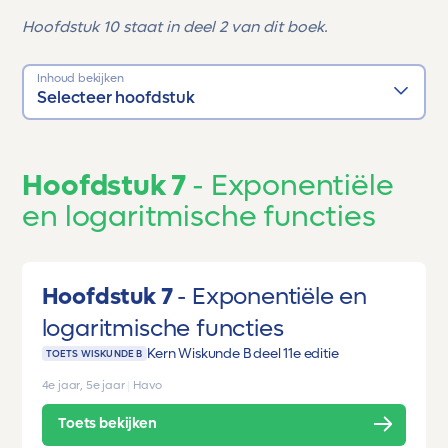
Hoofdstuk 10 staat in deel 2 van dit boek.
Inhoud bekijken
Selecteer hoofdstuk
Hoofdstuk 7
Exponentiële
en logaritmische functies
Hoofdstuk 7
Exponentiële en
logaritmische functies
Kern Wiskunde B deel 1
1e editie
TOETS WISKUNDE B
4e jaar, 5e jaar
|
Havo
Toets bekijken