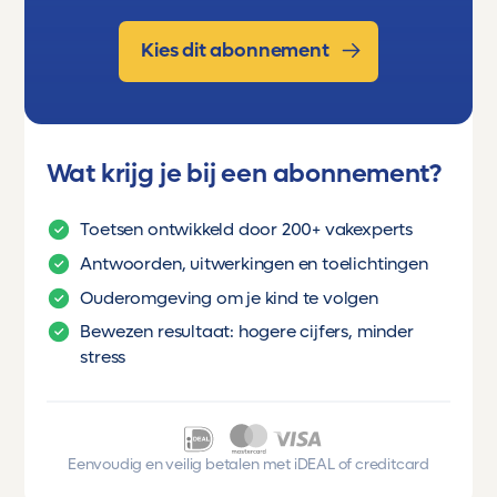
Kies dit abonnement
Wat krijg je bij een abonnement?
Toetsen ontwikkeld door 200+ vakexperts
Antwoorden, uitwerkingen en toelichtingen
Ouderomgeving om je kind te volgen
Bewezen resultaat: hogere cijfers, minder
stress
Eenvoudig en veilig betalen met iDEAL of creditcard