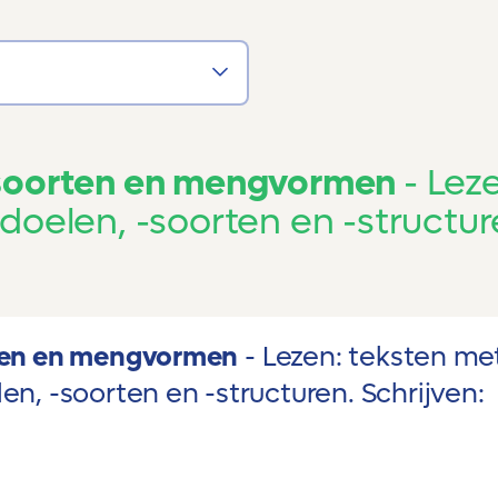
tsoorten en mengvormen
Leze
doelen, -soorten en -structur
rten en mengvormen
Lezen: teksten me
en, -soorten en -structuren. Schrijven: