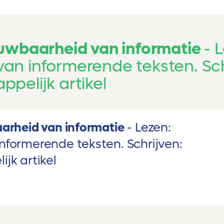
ouwbaarheid van informatie
L
an informerende teksten. Sch
pelijk artikel
arheid van informatie
Lezen:
formerende teksten. Schrijven:
jk artikel