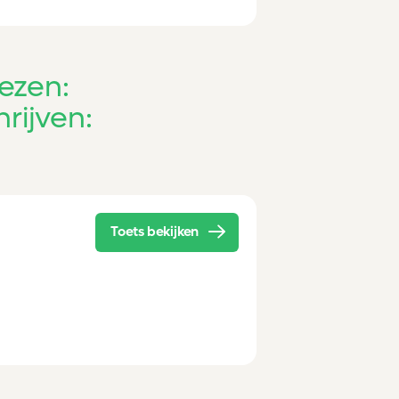
ezen:
rijven:
Toets bekijken