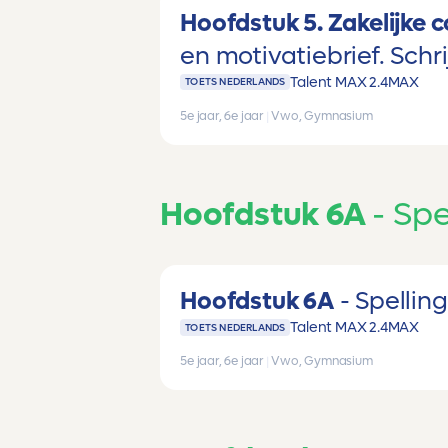
Hoofdstuk 5. Zakelijke
en motivatiebrief. Schri
Talent MAX 2.4
MAX
TOETS NEDERLANDS
5e jaar, 6e jaar
|
Vwo, Gymnasium
Hoofdstuk 6A
Spe
Hoofdstuk 6A
Spelling
Talent MAX 2.4
MAX
TOETS NEDERLANDS
5e jaar, 6e jaar
|
Vwo, Gymnasium