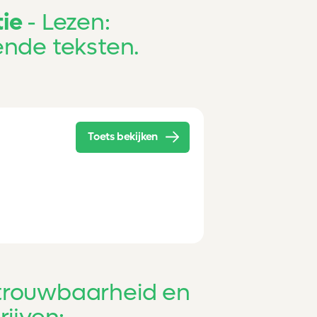
ie
Lezen:
nde teksten.
Toets bekijken
trouwbaarheid en