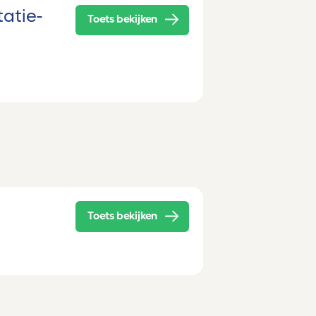
tatie-
Toets bekijken
Toets bekijken