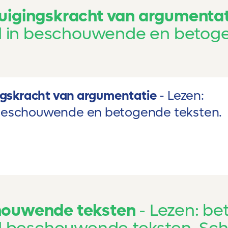
uigingskracht van argumentat
 in beschouwende en betoge
ngskracht van argumentatie
Lezen:
beschouwende en betogende teksten.
houwende teksten
Lezen: be