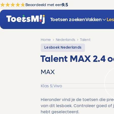
9.5
Beoordeeld met een
Toetsen zoeken
Vakken
Le
Home
Nederlands
Talent
Lesboek Nederlands
Talent MAX 2.4 
MAX
Klas 5
|
Vwo
Hieronder vind je de toetsen die pr
van dit lesboek. Controleer goed of j
hebt geselecteerd.