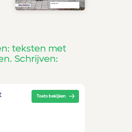
n: teksten met
en. Schrijven:
t
Toets bekijken