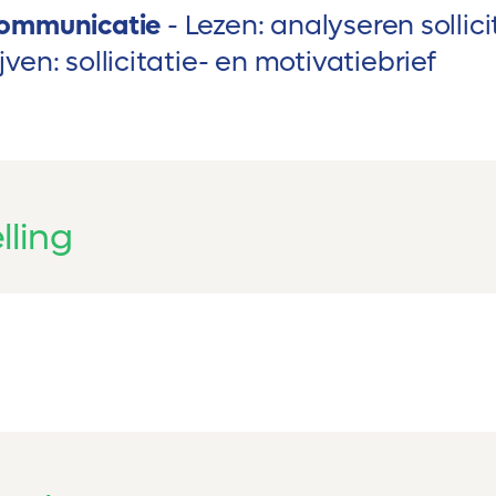
 communicatie
Lezen: analyseren sollici
jven: sollicitatie- en motivatiebrief
lling