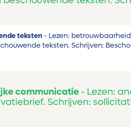
beschouwende teksten. Schr
ende teksten
Lezen: betrouwbaarheid
chouwende teksten. Schrijven: Besch
ijke communicatie
Lezen: an
vatiebrief. Schrijven: sollicita