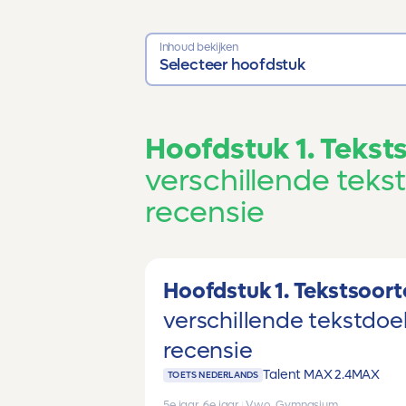
Inhoud bekijken
Selecteer hoofdstuk
Hoofdstuk 1. Teks
verschillende tekst
recensie
Hoofdstuk 1. Tekstsoo
verschillende tekstdoel
recensie
Talent MAX 2.4
MAX
TOETS NEDERLANDS
5e jaar, 6e jaar
|
Vwo, Gymnasium