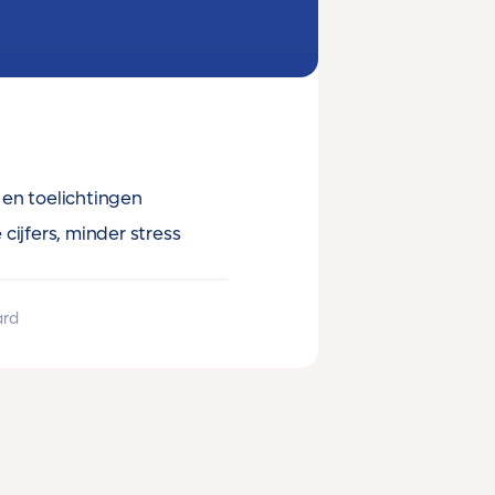
en toelichtingen
cijfers, minder stress
ard