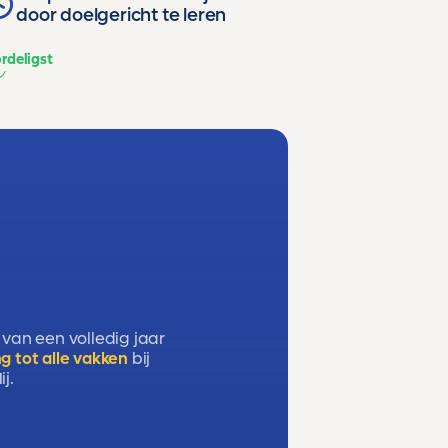
door doelgericht te leren
rdeligst
 van een volledig jaar
g tot alle vakken
bij
j.