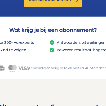
Wat krijg je bij een abonnement?
or 200+ vakexperts
Antwoorden, uitwerkingen 
kind te volgen
Bewezen resultaat: hogere 
Eenvoudig en veilig betalen met iDEAL of creditc