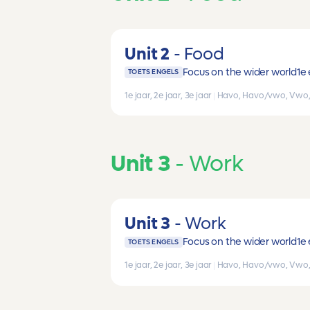
Unit 2
Food
Focus on the wider world
1e 
TOETS ENGELS
1e jaar, 2e jaar, 3e jaar
|
Havo, Havo/vwo, Vwo
Unit 3
Work
Unit 3
Work
Focus on the wider world
1e 
TOETS ENGELS
1e jaar, 2e jaar, 3e jaar
|
Havo, Havo/vwo, Vwo