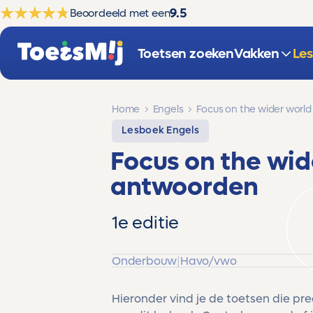
9.5
Beoordeeld met een
Toetsen zoeken
Vakken
Le
Home
Engels
Focus on the wider world
Lesboek Engels
Focus on the wid
antwoorden
1e editie
Onderbouw
|
Havo/vwo
Hieronder vind je de toetsen die pr