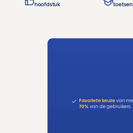
hoofdstuk
toetsen
Favoriete keuze
van me
70%
van de gebruikers.