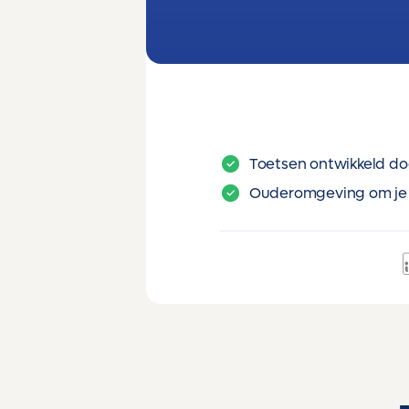
Toetsen ontwikkeld do
Ouderomgeving om je 