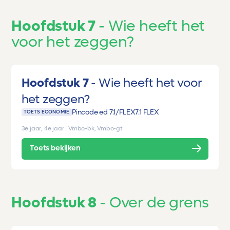
Hoofdstuk 7
Wie heeft het
voor het zeggen?
Hoofdstuk 7
Wie heeft het voor
het zeggen?
Pincode ed 7.1/FLEX
7.1 FLEX
TOETS ECONOMIE
3e jaar, 4e jaar
|
Vmbo-bk, Vmbo-gt
Toets bekijken
Hoofdstuk 8
Over de grens