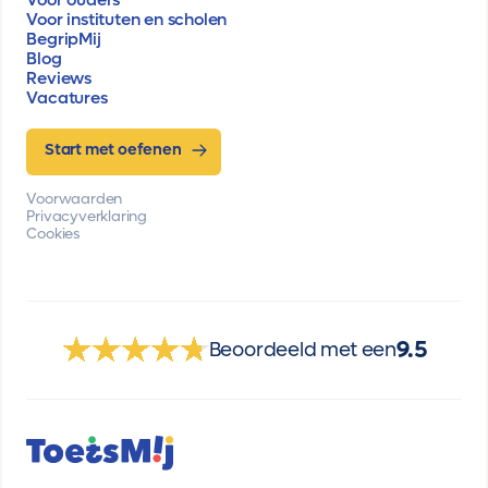
Voor instituten en scholen
BegripMij
Blog
Reviews
Vacatures
Start met oefenen
Voorwaarden
Privacyverklaring
Cookies
9.5
Beoordeeld met een