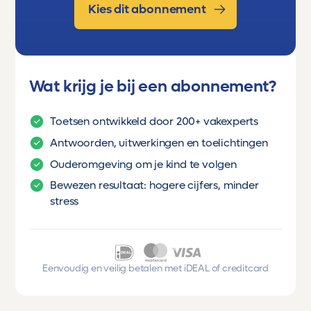
Kies dit abonnement
Wat krijg je bij een abonnement?
Toetsen ontwikkeld door 200+ vakexperts
Antwoorden, uitwerkingen en toelichtingen
Ouderomgeving om je kind te volgen
Bewezen resultaat: hogere cijfers, minder
stress
Eenvoudig en veilig betalen met iDEAL of creditcard