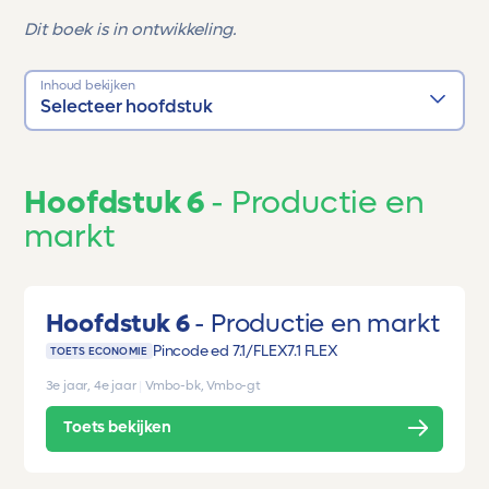
Dit boek is in ontwikkeling.
Inhoud bekijken
Selecteer hoofdstuk
Hoofdstuk 6
Productie en
markt
Hoofdstuk 6
Productie en markt
Pincode ed 7.1/FLEX
7.1 FLEX
TOETS ECONOMIE
3e jaar, 4e jaar
|
Vmbo-bk, Vmbo-gt
Toets bekijken