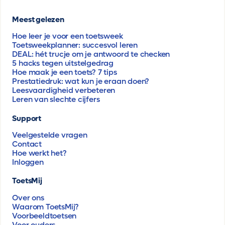
Meest gelezen
Hoe leer je voor een toetsweek
Toetsweekplanner: succesvol leren
DEAL: hét trucje om je antwoord te checken
5 hacks tegen uitstelgedrag
Hoe maak je een toets? 7 tips
Prestatiedruk: wat kun je eraan doen?
Leesvaardigheid verbeteren
Leren van slechte cijfers
Support
Veelgestelde vragen
Contact
Hoe werkt het?
Inloggen
ToetsMij
Over ons
Waarom ToetsMij?
Voorbeeldtoetsen
Voor ouders