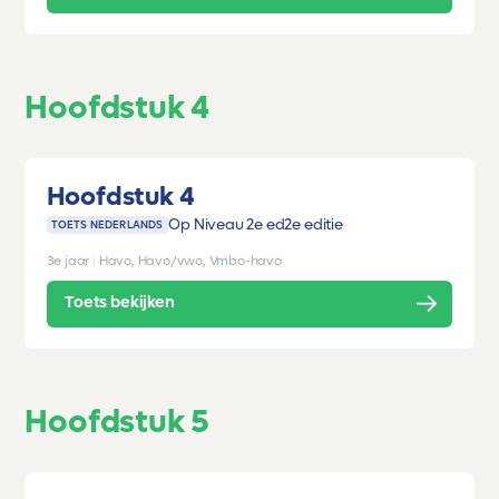
Hoofdstuk 4
Hoofdstuk 4
Op Niveau 2e ed
2e editie
TOETS NEDERLANDS
3e jaar
|
Havo, Havo/vwo, Vmbo-havo
Toets bekijken
Hoofdstuk 5