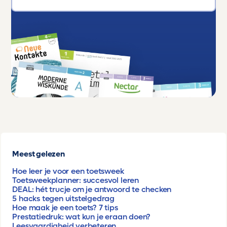
Meest gelezen
Hoe leer je voor een toetsweek
Toetsweekplanner: succesvol leren
DEAL: hét trucje om je antwoord te checken
5 hacks tegen uitstelgedrag
Hoe maak je een toets? 7 tips
Prestatiedruk: wat kun je eraan doen?
Leesvaardigheid verbeteren