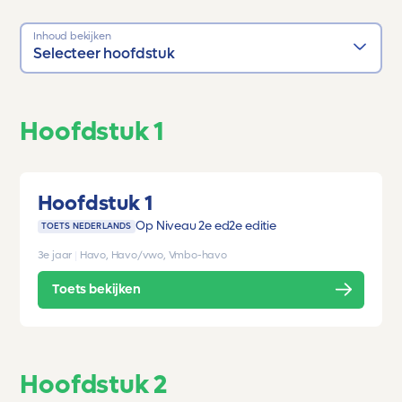
Inhoud bekijken
Selecteer hoofdstuk
Hoofdstuk 1
Hoofdstuk 1
Op Niveau 2e ed
2e editie
TOETS NEDERLANDS
3e jaar
|
Havo, Havo/vwo, Vmbo-havo
Toets bekijken
Hoofdstuk 2