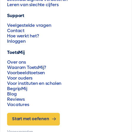
Leren van slechte cijfers
Support
Veelgestelde vragen
Contact
Hoe werkt het?
Inloggen
ToetsMij
Over ons
Waarom ToetsMij?
Voorbeeldtoetsen
Voor ouders
Voor instituten en scholen
BegripMij
Blog
Reviews
Vacatures
Start met oefenen