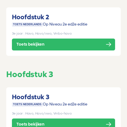
Hoofdstuk 2
Op Niveau 2e ed
2e editie
TOETS NEDERLANDS
3e jaar
|
Havo, Havo/vwo, Vmbo-havo
Toets bekijken
Hoofdstuk 3
Hoofdstuk 3
Op Niveau 2e ed
2e editie
TOETS NEDERLANDS
3e jaar
|
Havo, Havo/vwo, Vmbo-havo
Toets bekijken