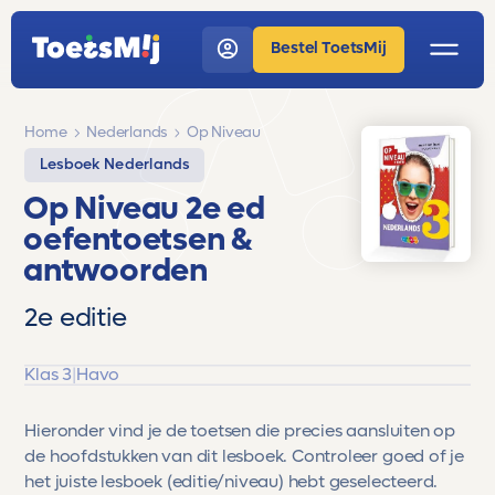
Bestel ToetsMij
Home
Nederlands
Op Niveau
Lesboek Nederlands
Op Niveau 2e ed
oefentoetsen &
antwoorden
2e editie
Klas 3
|
Havo
Hieronder vind je de toetsen die precies aansluiten op
de hoofdstukken van dit lesboek. Controleer goed of je
het juiste lesboek (editie/niveau) hebt geselecteerd.