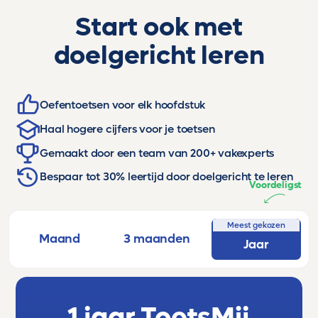
Start ook met
doelgericht leren
Oefentoetsen voor elk hoofdstuk
Haal hogere cijfers voor je toetsen
Gemaakt door een team van 200+ vakexperts
Bespaar tot 30% leertijd door doelgericht te leren
Voordeligst
Meest gekozen
Maand
3 maanden
Jaar
1 jaar ToetsMij