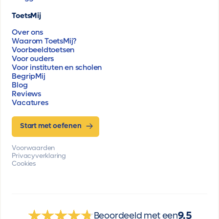
ToetsMij
Over ons
Waarom ToetsMij?
Voorbeeldtoetsen
Voor ouders
Voor instituten en scholen
BegripMij
Blog
Reviews
Vacatures
Start met oefenen
Voorwaarden
Privacyverklaring
Cookies
9.5
Beoordeeld met een