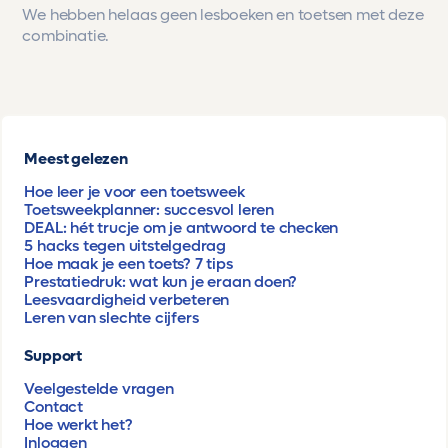
We hebben helaas geen lesboeken en toetsen met deze
combinatie.
Meest gelezen
Hoe leer je voor een toetsweek
Toetsweekplanner: succesvol leren
DEAL: hét trucje om je antwoord te checken
5 hacks tegen uitstelgedrag
Hoe maak je een toets? 7 tips
Prestatiedruk: wat kun je eraan doen?
Leesvaardigheid verbeteren
Leren van slechte cijfers
Support
Veelgestelde vragen
Contact
Hoe werkt het?
Inloggen