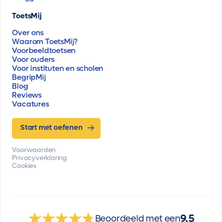
ToetsMij
Over ons
Waarom ToetsMij?
Voorbeeldtoetsen
Voor ouders
Voor instituten en scholen
BegripMij
Blog
Reviews
Vacatures
Start met oefenen
Voorwaarden
Privacyverklaring
Cookies
9.5
Beoordeeld met een