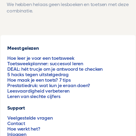
We hebben helaas geen lesboeken en toetsen met deze
combinatie.
Meest gelezen
Hoe leer je voor een toetsweek
Toetsweekplanner: succesvol leren
DEAL: hét trucje om je antwoord te checken
5 hacks tegen uitstelgedrag
Hoe maak je een toets? 7 tips
Prestatiedruk: wat kun je eraan doen?
Leesvaardigheid verbeteren
Leren van slechte cijfers
Support
Veelgestelde vragen
Contact
Hoe werkt het?
Inloggen