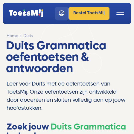
Bestel ToetsMij
Home
Duits
Duits Grammatica
oefentoetsen &
antwoorden
Leer voor Duits met de oefentoetsen van
ToetsMij. Onze oefentoetsen zijn ontwikkeld
door docenten en sluiten volledig aan op jouw
hoofdstukken.
Zoek jouw
Duits Grammatica