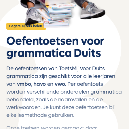
Hogere cijfers halen?
Oefentoetsen voor
grammatica Duits
De oefentoetsen van ToetsMij voor Duits
grammatica zijn geschikt voor alle leerjaren
van
vmbo
,
havo
en
vwo
. Per oefentoets
worden verschillende onderdelen grammatica
behandeld, zoals de naamvallen en de
werkwoorden. Je kunt deze oefentoetsen bij
elke lesmethode gebruiken.
Onze toetsen worden gemaakt door