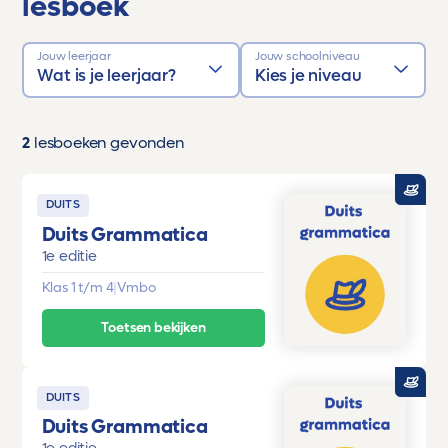
lesboek
Jouw leerjaar
Jouw schoolniveau
Wat is je leerjaar?
Kies je niveau
2
lesboeken gevonden
DUITS
Duits Grammatica
1e editie
Klas 1 t/m 4
|
Vmbo
Toetsen bekijken
DUITS
Duits Grammatica