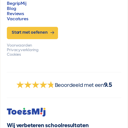
BegripMij
Blog
Reviews
Vacatures
Start met oefenen
Voorwaarden
Privacyverklaring
Cookies
9.5
Beoordeeld met een
Wij verbeteren schoolresultaten