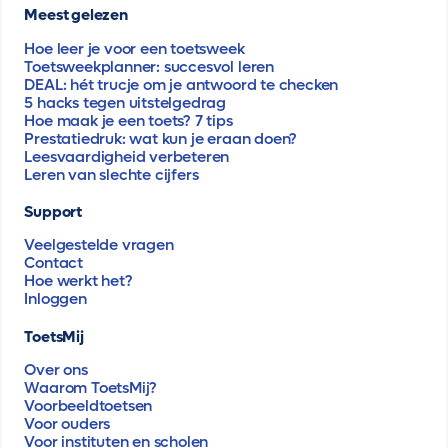
Meest gelezen
Hoe leer je voor een toetsweek
Toetsweekplanner: succesvol leren
DEAL: hét trucje om je antwoord te checken
5 hacks tegen uitstelgedrag
Hoe maak je een toets? 7 tips
Prestatiedruk: wat kun je eraan doen?
Leesvaardigheid verbeteren
Leren van slechte cijfers
Support
Veelgestelde vragen
Contact
Hoe werkt het?
Inloggen
ToetsMij
Over ons
Waarom ToetsMij?
Voorbeeldtoetsen
Voor ouders
Voor instituten en scholen