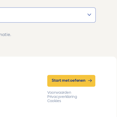
natie.
Start met oefenen
Voorwaarden
Privacyverklaring
Cookies