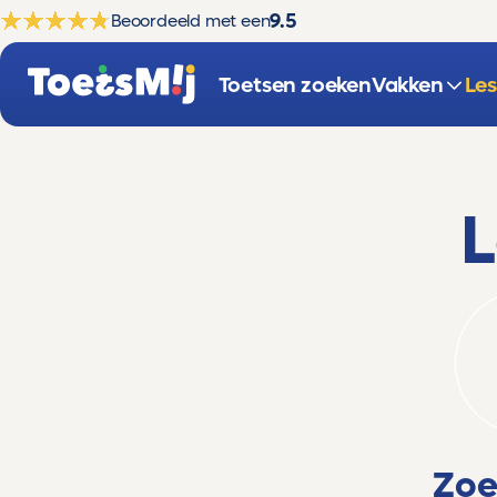
9.5
Beoordeeld met een
Toetsen zoeken
Vakken
Le
L
Zoe