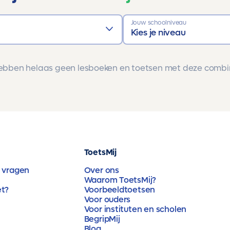
Jouw schoolniveau
Kies je niveau
bben helaas geen lesboeken en toetsen met deze combi
ToetsMij
 vragen
Over ons
Waarom ToetsMij?
et?
Voorbeeldtoetsen
Voor ouders
Voor instituten en scholen
BegripMij
Blog