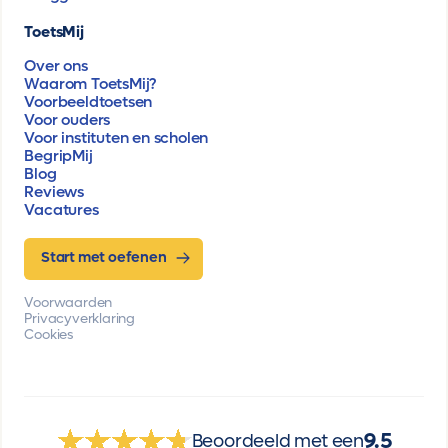
ToetsMij
Over ons
Waarom ToetsMij?
Voorbeeldtoetsen
Voor ouders
Voor instituten en scholen
BegripMij
Blog
Reviews
Vacatures
Start met oefenen
Voorwaarden
Privacyverklaring
Cookies
9.5
Beoordeeld met een