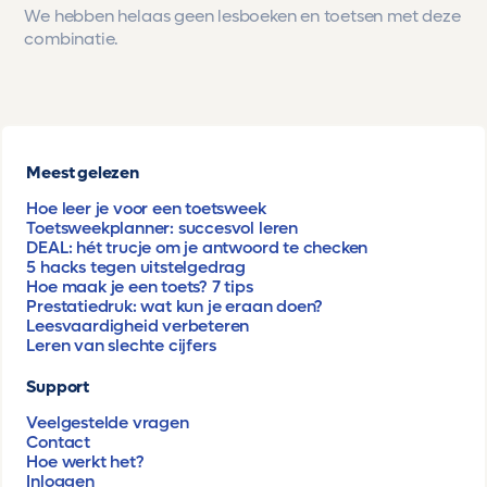
We hebben helaas geen lesboeken en toetsen met deze
combinatie.
Meest gelezen
Hoe leer je voor een toetsweek
Toetsweekplanner: succesvol leren
DEAL: hét trucje om je antwoord te checken
5 hacks tegen uitstelgedrag
Hoe maak je een toets? 7 tips
Prestatiedruk: wat kun je eraan doen?
Leesvaardigheid verbeteren
Leren van slechte cijfers
Support
Veelgestelde vragen
Contact
Hoe werkt het?
Inloggen