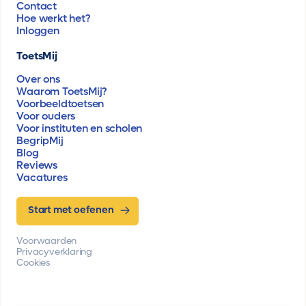
Contact
Hoe werkt het?
Inloggen
ToetsMij
Over ons
Waarom ToetsMij?
Voorbeeldtoetsen
Voor ouders
Voor instituten en scholen
BegripMij
Blog
Reviews
Vacatures
Start met oefenen
Voorwaarden
Privacyverklaring
Cookies