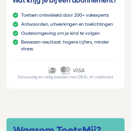
Wat krijg je bij een abonnement?
Toetsen ontwikkeld door 200+ vakexperts
Antwoorden, uitwerkingen en toelichtingen
Ouderomgeving om je kind te volgen
Bewezen resultaat: hogere cijfers, minder
stress
Eenvoudig en veilig betalen met iDEAL of creditcard
Waarom ToetsMij?