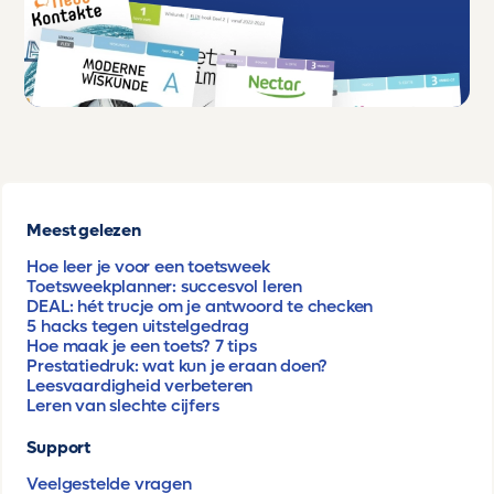
Meest gelezen
Hoe leer je voor een toetsweek
Toetsweekplanner: succesvol leren
DEAL: hét trucje om je antwoord te checken
5 hacks tegen uitstelgedrag
Hoe maak je een toets? 7 tips
Prestatiedruk: wat kun je eraan doen?
Leesvaardigheid verbeteren
Leren van slechte cijfers
Support
Veelgestelde vragen