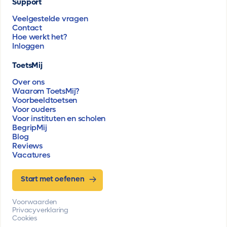
Support
Veelgestelde vragen
Contact
Hoe werkt het?
Inloggen
ToetsMij
Over ons
Waarom ToetsMij?
Voorbeeldtoetsen
Voor ouders
Voor instituten en scholen
BegripMij
Blog
Reviews
Vacatures
Start met oefenen
Voorwaarden
Privacyverklaring
Cookies