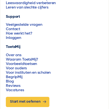
Leesvaardigheid verbeteren
Leren van slechte cijfers
Support
Veelgestelde vragen
Contact
Hoe werkt het?
Inloggen
ToetsMij
Over ons
Waarom ToetsMij?
Voorbeeldtoetsen
Voor ouders
Voor instituten en scholen
BegripMij
Blog
Reviews
Vacatures
Start met oefenen