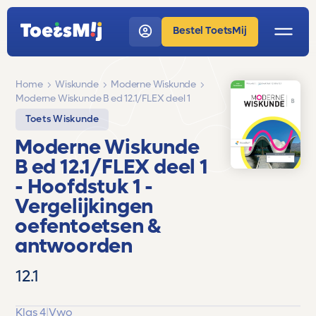
Bestel ToetsMij
Home
Wiskunde
Moderne Wiskunde
Moderne Wiskunde B ed 12.1/FLEX deel 1
Toets Wiskunde
Moderne Wiskunde
B ed 12.1/FLEX deel 1
- Hoofdstuk 1 -
Vergelijkingen
oefentoetsen &
antwoorden
12.1
Klas 4
|
Vwo