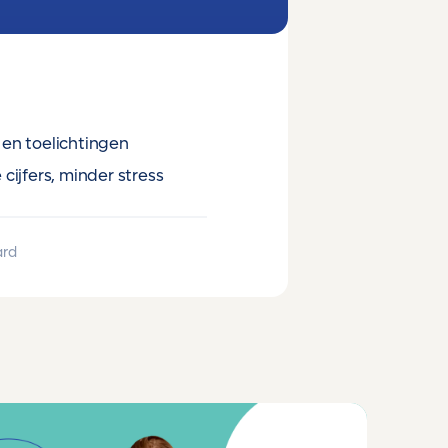
en toelichtingen
cijfers, minder stress
ard