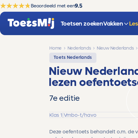
9.5
Beoordeeld met een
Toetsen zoeken
Vakken
Le
Home
Nederlands
Nieuw Nederlands
Toets Nederlands
Nieuw Nederlan
lezen
oefentoets
7e editie
Klas 1
|
Vmbo-t/havo
Deze oefentoets behandelt o.m. de 