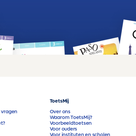
ToetsMij
 vragen
Over ons
Waarom ToetsMij?
et?
Voorbeeldtoetsen
Voor ouders
Voor instituten en scholen