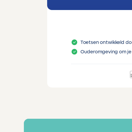
Toetsen ontwikkeld do
Ouderomgeving om je 