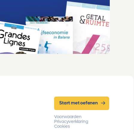
Start met oefenen
Voorwaarden
Privacyverklaring
Cookies