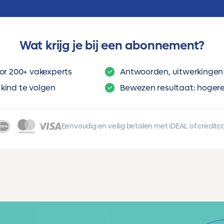
Wat krijg je bij een abonnement?
or 200+ vakexperts
Antwoorden, uitwerkingen 
kind te volgen
Bewezen resultaat: hogere 
Eenvoudig en veilig betalen met iDEAL of creditc