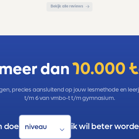
Bekijk alle reviews
 meer dan
10.000 
gen, precies aansluitend op jouw lesmethode en leerja
t/m 6 van vmbo-t t/m gymnasium.
n doe
ik wil beter worde