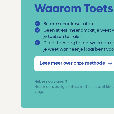
Waarom Toets
Betere schoolresultaten
Geen stress meer omdat je weet 
je toetsen te halen
Direct toegang tot antwoorden e
je weet wanneer je klaar bent voor
Lees meer over onze methode
Heb je nog vragen?
Neem eenvoudig
contact met ons op
, of kijk
vragen.