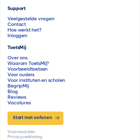
Support
Veelgestelde vragen
Contact
Hoe werkt het?
Inloggen
ToetsMij
Over ons
Waarom ToetsMij?
Voorbeeldtoetsen
Voor ouders
Voor instituten en scholen
BegripMij
Blog
Reviews
Vacatures
Start met oefenen
Voorwaarden
Privacyverklaring