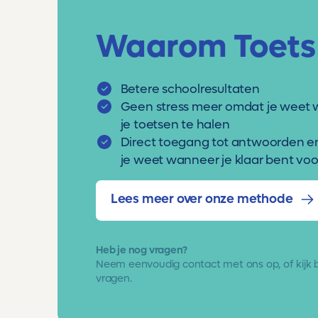
Waarom Toets
Betere schoolresultaten
Geen stress meer omdat je weet 
je toetsen te halen
Direct toegang tot antwoorden e
je weet wanneer je klaar bent voor
Lees meer over onze methode
Heb je nog vragen?
Neem eenvoudig
contact met ons op
, of kijk
vragen.