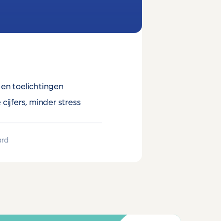
en toelichtingen
cijfers, minder stress
ard