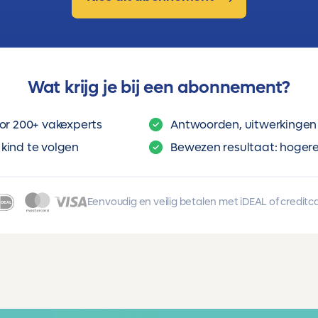
Wat krijg je bij een abonnement?
or 200+ vakexperts
Antwoorden, uitwerkingen 
kind te volgen
Bewezen resultaat: hogere 
Eenvoudig en veilig betalen met iDEAL of creditc