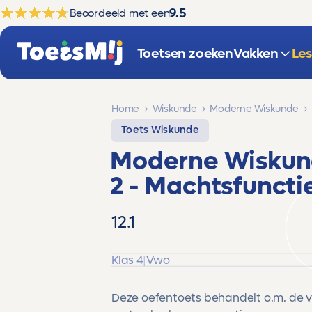
9.5
Beoordeeld met een
Toetsen zoeken
Vakken
Le
Home
Wiskunde
Moderne Wiskunde
Toets Wiskunde
Moderne Wiskund
2 - Machtsfuncti
12.1
Klas 4
|
Vwo
Deze oefentoets behandelt o.m. de 