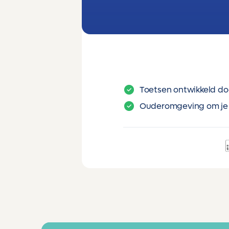
Toetsen ontwikkeld do
Ouderomgeving om je 