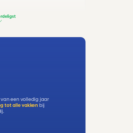
rdeligst
 van een volledig jaar
g tot alle vakken
bij
j.